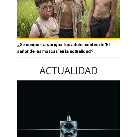
¿Se comportarían igual los adolescentes de ‘El
señor de las moscas’ en la actualidad?
ACTUALIDAD