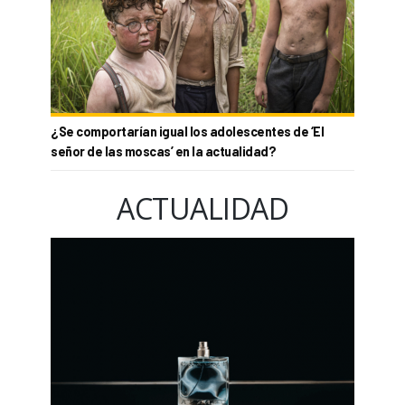
¿Se comportarían igual los adolescentes de ‘El
señor de las moscas’ en la actualidad?
ACTUALIDAD