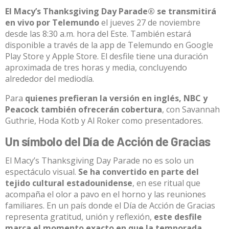
El Macy’s Thanksgiving Day Parade® se transmitirá
en vivo por Telemundo
el jueves 27 de noviembre
desde las 8:30 a.m. hora del Este. También estará
disponible a través de la app de Telemundo en Google
Play Store y Apple Store. El desfile tiene una duración
aproximada de tres horas y media, concluyendo
alrededor del mediodía.​
Para
quienes prefieran la versión en inglés, NBC y
Peacock también ofrecerán cobertura
, con Savannah
Guthrie, Hoda Kotb y Al Roker como presentadores.​
Un símbolo del Día de Acción de Gracias
El Macy’s Thanksgiving Day Parade no es solo un
espectáculo visual.
Se ha convertido en parte del
tejido cultural estadounidense
, en ese ritual que
acompaña el olor a pavo en el horno y las reuniones
familiares. En un país donde el Día de Acción de Gracias
representa gratitud, unión y reflexión,
este desfile
marca el momento exacto en que la temporada