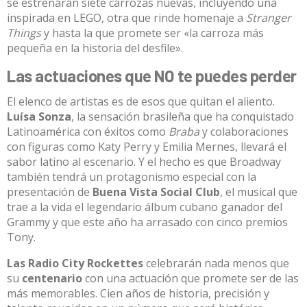
se estrenarán siete carrozas nuevas, incluyendo una
inspirada en LEGO, otra que rinde homenaje a
Stranger
Things
y hasta la que promete ser «la carroza más
pequeña en la historia del desfile».​
Las actuaciones que NO te puedes perder
El elenco de artistas es de esos que quitan el aliento.
Luísa Sonza
, la sensación brasileña que ha conquistado
Latinoamérica con éxitos como
Braba
y colaboraciones
con figuras como Katy Perry y Emilia Mernes, llevará el
sabor latino al escenario. Y el hecho es que Broadway
también tendrá un protagonismo especial con la
presentación de
Buena Vista Social Club
, el musical que
trae a la vida el legendario álbum cubano ganador del
Grammy y que este año ha arrasado con cinco premios
Tony.​
Las Radio City Rockettes
celebrarán nada menos que
su
centenario
con una actuación que promete ser de las
más memorables. Cien años de historia, precisión y