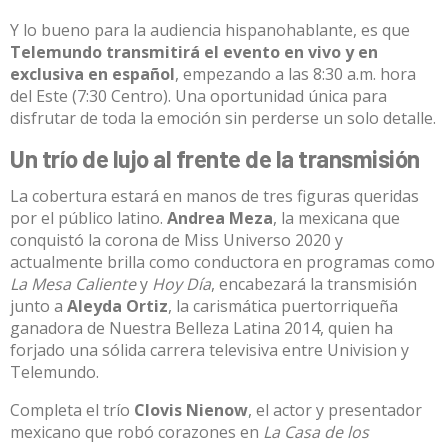
Y lo bueno para la audiencia hispanohablante, es que
Telemundo
transmitirá el evento en vivo y en
exclusiva en español
, empezando a las 8:30 a.m. hora
del Este (7:30 Centro). Una oportunidad única para
disfrutar de toda la emoción sin perderse un solo detalle.​
Un trío de lujo al frente de la transmisión
La cobertura estará en manos de tres figuras queridas
por el público latino.
Andrea Meza
, la mexicana que
conquistó la corona de Miss Universo 2020 y
actualmente brilla como conductora en programas como
La Mesa Caliente
y
Hoy Día
, encabezará la transmisión
junto a
Aleyda Ortiz
, la carismática puertorriqueña
ganadora de Nuestra Belleza Latina 2014, quien ha
forjado una sólida carrera televisiva entre Univision y
Telemundo.​
Completa el trío
Clovis Nienow
, el actor y presentador
mexicano que robó corazones en
La Casa de los