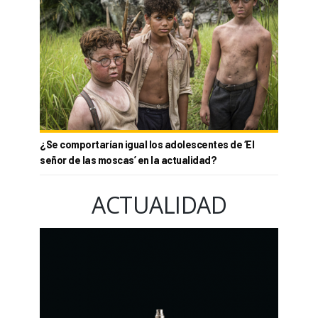
¿Se comportarían igual los adolescentes de ‘El
señor de las moscas’ en la actualidad?
ACTUALIDAD