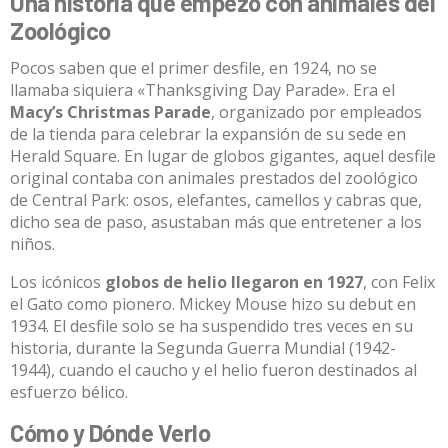
Una historia que empezó con animales del
Zoológico
Pocos saben que el primer desfile, en 1924, no se
llamaba siquiera «Thanksgiving Day Parade». Era el
Macy’s Christmas Parade
, organizado por empleados
de la tienda para celebrar la expansión de su sede en
Herald Square. En lugar de globos gigantes, aquel desfile
original contaba con animales prestados del zoológico
de Central Park: osos, elefantes, camellos y cabras que,
dicho sea de paso, asustaban más que entretener a los
niños.​
Los icónicos
globos de helio llegaron en 1927
, con Felix
el Gato como pionero. Mickey Mouse hizo su debut en
1934. El desfile solo se ha suspendido tres veces en su
historia, durante la Segunda Guerra Mundial (1942-
1944), cuando el caucho y el helio fueron destinados al
esfuerzo bélico.​
Cómo y Dónde Verlo