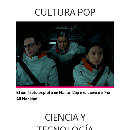
CULTURA POP
El conflicto explota en Marte: Clip exclusivo de 'For
All Mankind'
CIENCIA Y
TECNOLOGÍA