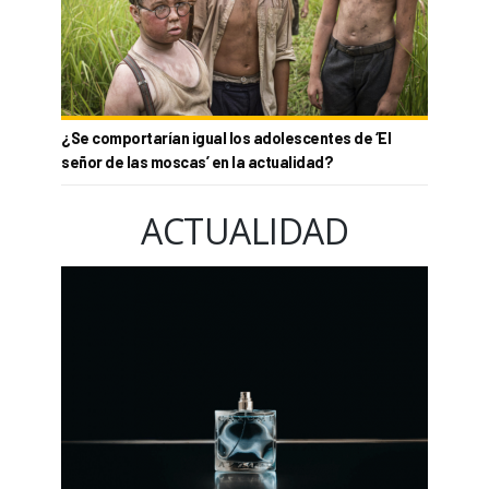
¿Se comportarían igual los adolescentes de ‘El
señor de las moscas’ en la actualidad?
ACTUALIDAD