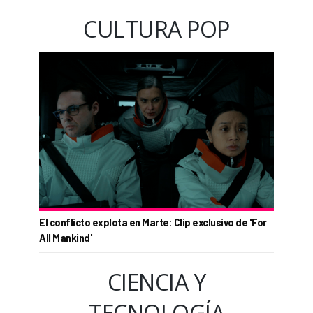
CULTURA POP
El conflicto explota en Marte: Clip exclusivo de 'For
All Mankind'
CIENCIA Y
TECNOLOGÍA