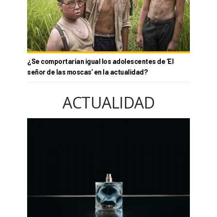
¿Se comportarían igual los adolescentes de ‘El
señor de las moscas’ en la actualidad?
ACTUALIDAD