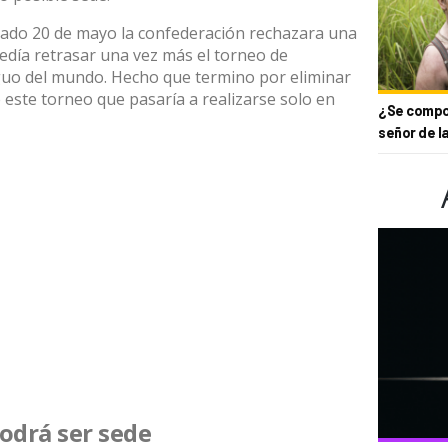
ado 20 de mayo la confederación rechazara una
edía retrasar una vez más el torneo de
guo del mundo. Hecho que termino por eliminar
 este torneo que pasaría a realizarse solo en
¿Se compor
señor de l
odrá ser sede