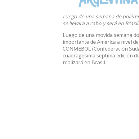
Luego de una semana de polémi
se llevara a cabo y será en Brasil
Luego de una movida semana don
importante de América a nivel de 
CONMEBOL (Confederación Sudam
cuadragésima séptima edición de 
realizará en Brasil.