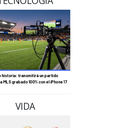
TECNOLOGÍA
historia: transmitirá un partido
la MLS grabado 100% con el iPhone 17
VIDA