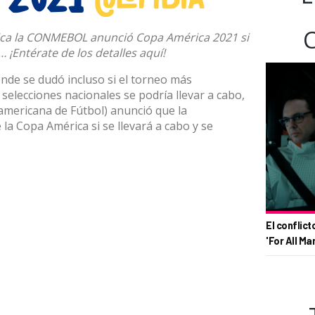
ca la CONMEBOL anunció Copa América 2021 si
… ¡Entérate de los detalles aquí!
de se dudó incluso si el torneo más
selecciones nacionales se podría llevar a cabo,
ericana de Fútbol) anunció que la
la Copa América si se llevará a cabo y se
El conflict
'For All Ma