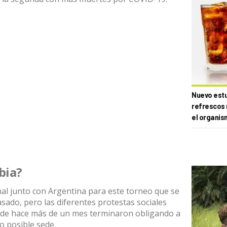
Nuevo estud
refrescos 
el organis
bia?
inal junto con Argentina para este torneo que se
sado, pero las diferentes protestas sociales
esde hace más de un mes terminaron obligando a
 posible sede.