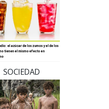
io: el azúcar de los zumos y el de los
no tienen el mismo efecto en
mo
SOCIEDAD