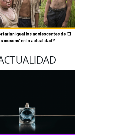
tarían igual los adolescentes de ‘El
as moscas’ en la actualidad?
ACTUALIDAD