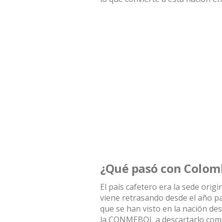
¿Qué pasó con Colom
El país cafetero era la sede orig
viene retrasando desde el año pa
que se han visto en la nación d
la CONMEBOL a descartarlo como