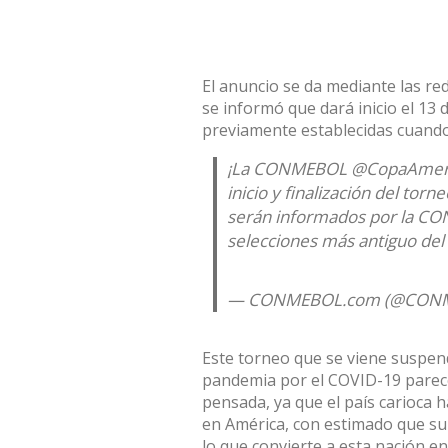
El anuncio se da mediante las red
se informó que dará inicio el 13 
previamente establecidas cuando
¡La CONMEBOL
@CopaAmer
inicio y finalización del tor
serán informados por la CON
selecciones más antiguo del 
— CONMEBOL.com (@CON
Este torneo que se viene suspen
pandemia por el COVID-19 parec
pensada, ya que el país carioca 
en América, con estimado que sup
lo que convierte a esta nación 