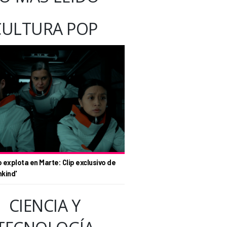
CULTURA POP
o explota en Marte: Clip exclusivo de
nkind'
CIENCIA Y