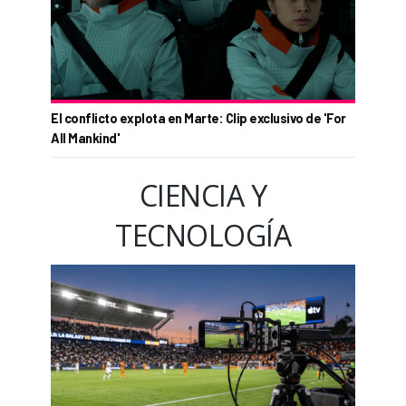
El conflicto explota en Marte: Clip exclusivo de 'For
All Mankind'
CIENCIA Y
TECNOLOGÍA