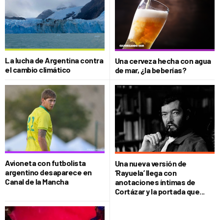
La lucha de Argentina contra
Una cerveza hecha con agua
el cambio climático
de mar, ¿la beberías?
Avioneta con futbolista
Una nueva versión de
argentino desaparece en
‘Rayuela’ llega con
Canal de la Mancha
anotaciones íntimas de
Cortázar y la portada que...