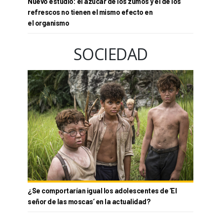
Nuevo estudio: el azúcar de los zumos y el de los
refrescos no tienen el mismo efecto en
el organismo
SOCIEDAD
¿Se comportarían igual los adolescentes de ‘El
señor de las moscas’ en la actualidad?