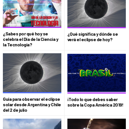
¿Sabes por qué hoy se
¿Qué significa y dónde se
celebra el Día de la Ciencia y
verá el eclipse de hoy?
la Tecnología?
Guía para observar el eclipse
¡Todo lo que debes saber
solar desde Argentina y Chile
sobre la Copa América 2019!
del 2 de julio