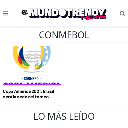
NOTICIAS
CONMEBOL
CULTURA POP
CIENCIA Y TECNOLOGÍA
VIDA
SOCIEDAD
CULTURIZANDO.COM
Copa América 2021: Brasil
será la sede del torneo
LO MÁS LEÍDO