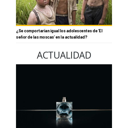
¿Se comportarían igual los adolescentes de ‘El
señor de las moscas’ en la actualidad?
ACTUALIDAD