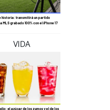
historia: transmitirá un partido
la MLS grabado 100% con el iPhone 17
VIDA
io: el azúcar de los zumos y el de los