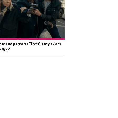
para no perderte 'Tom Clancy's Jack
t War'