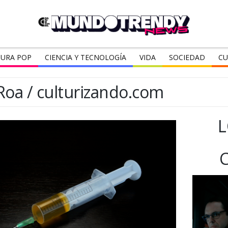
URA POP
CIENCIA Y TECNOLOGÍA
VIDA
SOCIEDAD
CU
Roa / culturizando.com
L