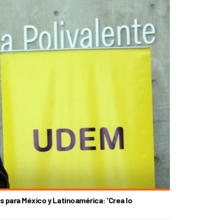
 para México y Latinoamérica: 'Crea lo