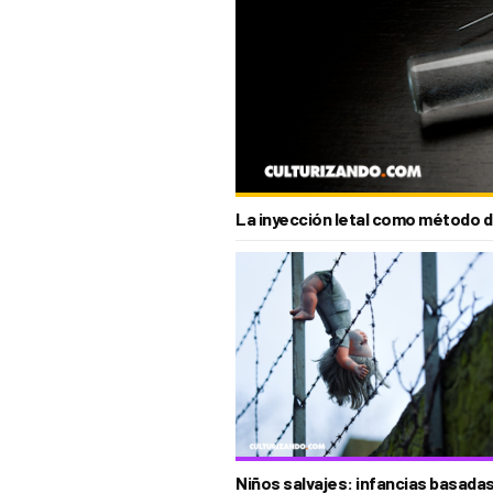
La inyección letal como método 
Niños salvajes: infancias basada