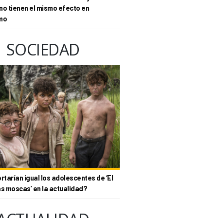
no tienen el mismo efecto en
mo
SOCIEDAD
tarían igual los adolescentes de ‘El
as moscas’ en la actualidad?