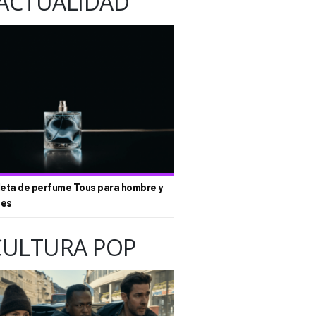
ACTUALIDAD
eta de perfume Tous para hombre y
tes
CULTURA POP