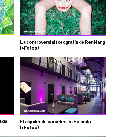
La controversial fotografía de Ren Hang
(+Fotos)
a de
El alquiler de cárceles en Holanda
(+Fotos)