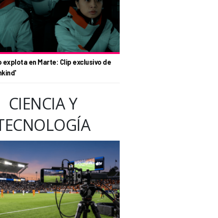
o explota en Marte: Clip exclusivo de
nkind'
CIENCIA Y
TECNOLOGÍA