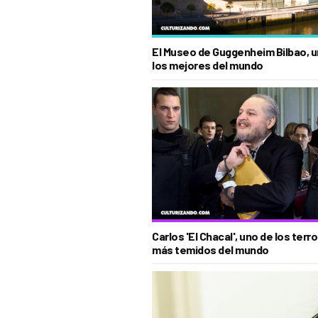
El Museo de Guggenheim Bilbao, u
los mejores del mundo
Carlos 'El Chacal', uno de los terr
más temidos del mundo