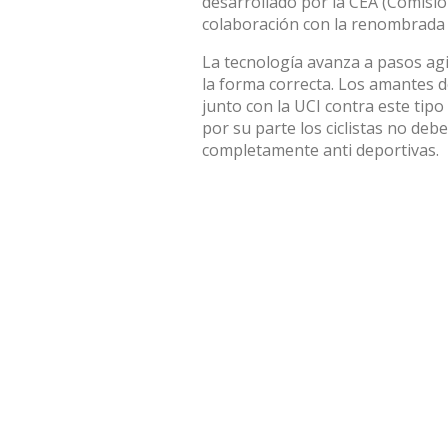
desarrollado por la CEA (Comisió
colaboración con la renombrada 
La tecnología avanza a pasos agi
la forma correcta. Los amantes d
junto con la UCI contra este tip
por su parte los ciclistas no deb
completamente anti deportivas.