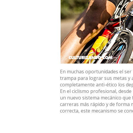
En muchas oportunidades el ser h
trampa para lograr sus metas y 
completamente anti-ético los dep
En el ciclismo profesional, desd
un nuevo sistema mecánico que fav
carreras más rápido y de forma 
correcta, este mecanismo se co