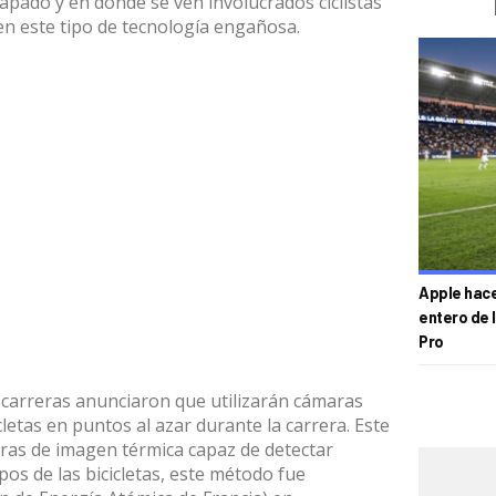
pado y en donde se ven involucrados ciclistas
n este tipo de tecnología engañosa.
Apple hace 
entero de 
Pro
 carreras anunciaron que utilizarán cámaras
letas en puntos al azar durante la carrera. Este
aras de imagen térmica capaz de detectar
os de las bicicletas, este método fue