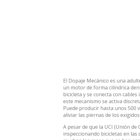
El Dopaje Mecánico es una adulter
un motor de forma cilíndrica den
bicicleta y se conecta con cables
este mecanismo se activa discre
Puede producir hasta unos 500 va
aliviar las piernas de los exigidos 
A pesar de que la UCI (Unión de C
inspeccionando bicicletas en la