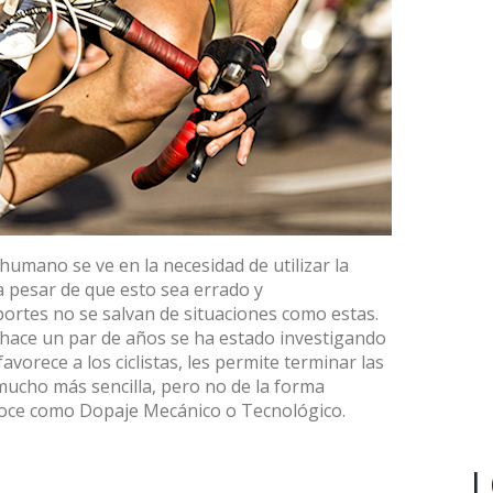
umano se ve en la necesidad de utilizar la
a pesar de que esto sea errado y
ortes no se salvan de situaciones como estas.
e hace un par de años se ha estado investigando
orece a los ciclistas, les permite terminar las
mucho más sencilla, pero no de la forma
noce como Dopaje Mecánico o Tecnológico.
L