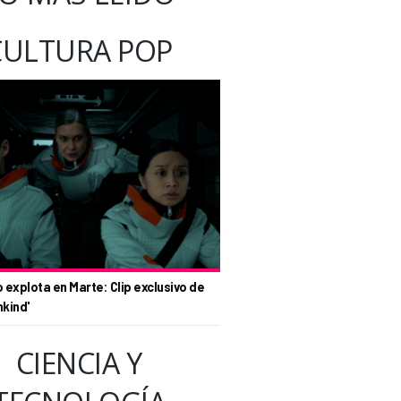
CULTURA POP
o explota en Marte: Clip exclusivo de
nkind'
CIENCIA Y