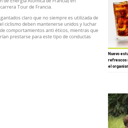
n de Energía Atómica de Francia) en
carrera Tour de Francia.
gantados claro que no siempre es utilizada de
el ciclismo deben mantenerse unidos y luchar
o de comportamientos anti éticos, mientras que
erían prestarse para este tipo de conductas
Nuevo estud
refrescos 
el organis