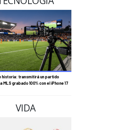
TECNOLOGÍA
historia: transmitirá un partido
la MLS grabado 100% con el iPhone 17
VIDA