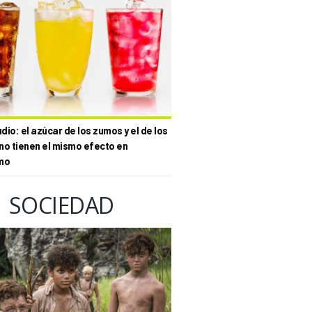
io: el azúcar de los zumos y el de los
no tienen el mismo efecto en
mo
SOCIEDAD