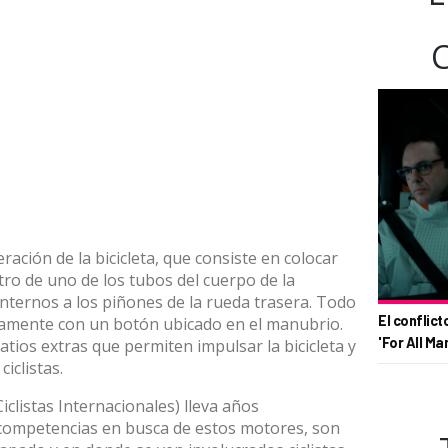
ación de la bicicleta, que consiste en colocar
tro de uno de los tubos del cuerpo de la
 internos a los piñones de la rueda trasera. Todo
El conflict
tamente con un botón ubicado en el manubrio.
'For All Ma
tios extras que permiten impulsar la bicicleta y
ciclistas.
iclistas Internacionales) lleva años
s competencias en busca de estos motores, son