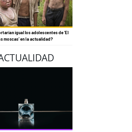
tarían igual los adolescentes de ‘El
as moscas’ en la actualidad?
ACTUALIDAD