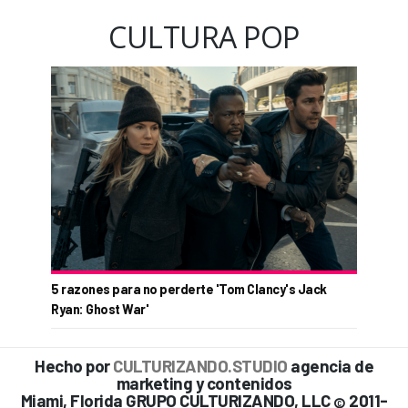
CULTURA POP
5 razones para no perderte 'Tom Clancy's Jack
Ryan: Ghost War'
Hecho por
CULTURIZANDO.STUDIO
agencia de
marketing y contenidos
Miami, Florida GRUPO CULTURIZANDO, LLC
2011-
©