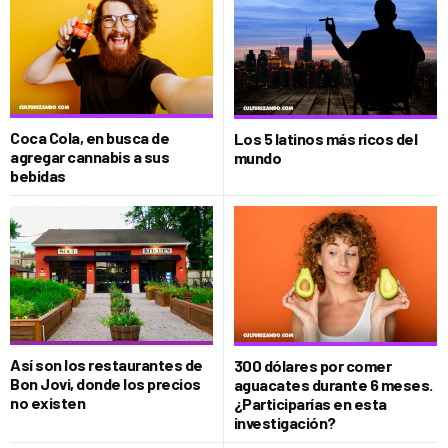
Coca Cola, en busca de
Los 5 latinos más ricos del
agregar cannabis a sus
mundo
bebidas
Así son los restaurantes de
300 dólares por comer
Bon Jovi, donde los precios
aguacates durante 6 meses.
no existen
¿Participarías en esta
investigación?