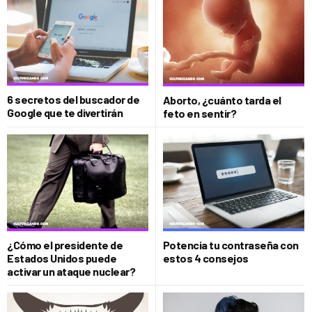
6 secretos del buscador de
Aborto, ¿cuánto tarda el
Google que te divertirán
feto en sentir?
¿Cómo el presidente de
Potencia tu contraseña con
Estados Unidos puede
estos 4 consejos
activar un ataque nuclear?