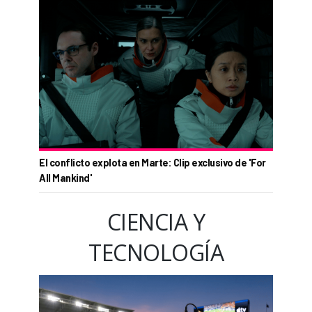
El conflicto explota en Marte: Clip exclusivo de 'For
All Mankind'
CIENCIA Y
TECNOLOGÍA