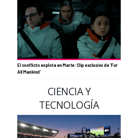
El conflicto explota en Marte: Clip exclusivo de 'For
All Mankind'
CIENCIA Y
TECNOLOGÍA