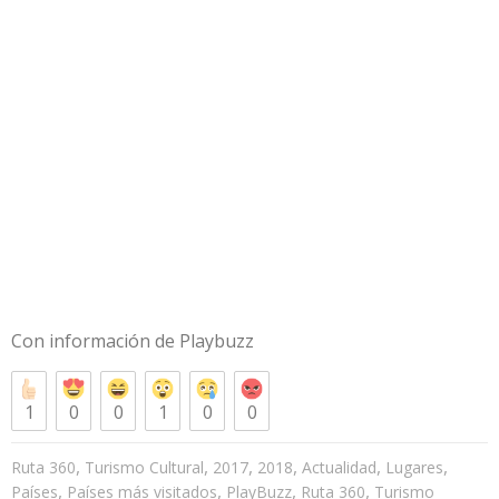
Con información de
Playbuzz
1
0
0
1
0
0
,
,
,
,
,
,
Ruta 360
Turismo Cultural
2017
2018
Actualidad
Lugares
,
,
,
,
Países
Países más visitados
PlayBuzz
Ruta 360
Turismo