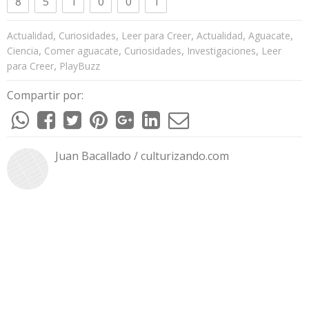
8
5
1
0
0
1
,
,
,
,
,
Actualidad
Curiosidades
Leer para Creer
Actualidad
Aguacate
,
,
,
,
Ciencia
Comer aguacate
Curiosidades
Investigaciones
Leer
,
para Creer
PlayBuzz
Compartir por:
Juan Bacallado / culturizando.com