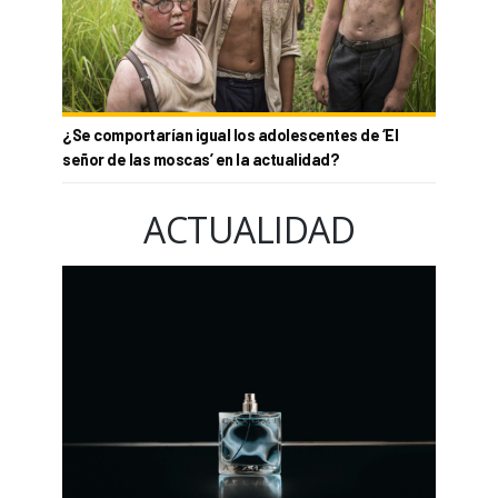
¿Se comportarían igual los adolescentes de ‘El
señor de las moscas’ en la actualidad?
ACTUALIDAD