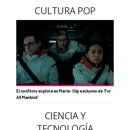
CULTURA POP
El conflicto explota en Marte: Clip exclusivo de 'For
All Mankind'
CIENCIA Y
TECNOLOGÍA