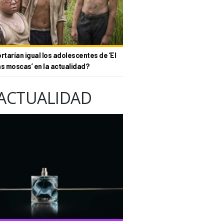
tarían igual los adolescentes de ‘El
as moscas’ en la actualidad?
ACTUALIDAD