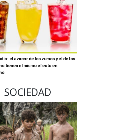
io: el azúcar de los zumos y el de los
no tienen el mismo efecto en
mo
SOCIEDAD