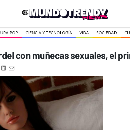
URA POP
CIENCIA Y TECNOLOGÍA
VIDA
SOCIEDAD
CU
urdel con muñecas sexuales, el p