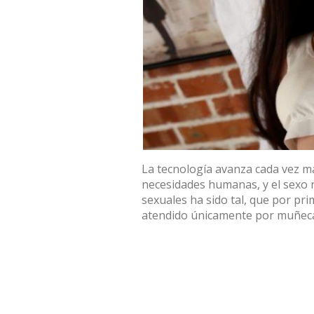
La tecnología avanza cada vez má
necesidades humanas, y el sexo n
sexuales ha sido tal, que por pr
atendido únicamente por muñec