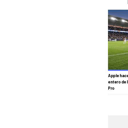
Apple hace 
entero de 
Pro