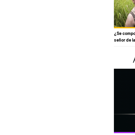
¿Se compor
señor de l