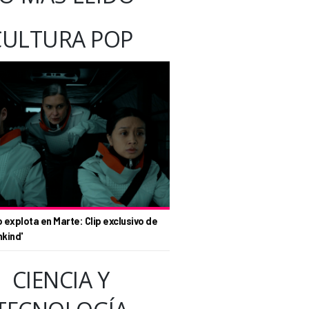
CULTURA POP
o explota en Marte: Clip exclusivo de
nkind'
CIENCIA Y