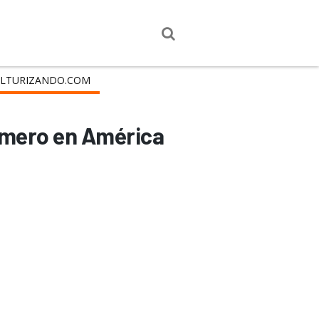
LTURIZANDO.COM
rimero en América