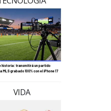
TECNOLOGÍA
historia: transmitirá un partido
la MLS grabado 100% con el iPhone 17
VIDA