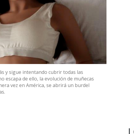
s y sigue intentando cubrir todas las
o escapa de ello, la evolución de muñecas
imera vez en América, se abrirá un burdel
as.
L