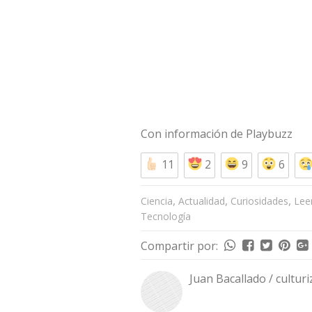
Con información de
Playbuzz
11
2
9
6
,
,
,
Ciencia
Actualidad
Curiosidades
Lee
Tecnología
Compartir por:
Juan Bacallado / cultur