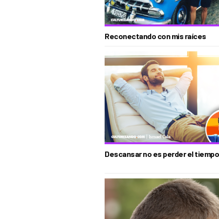
Reconectando con mis raíces
Descansar no es perder el tiempo