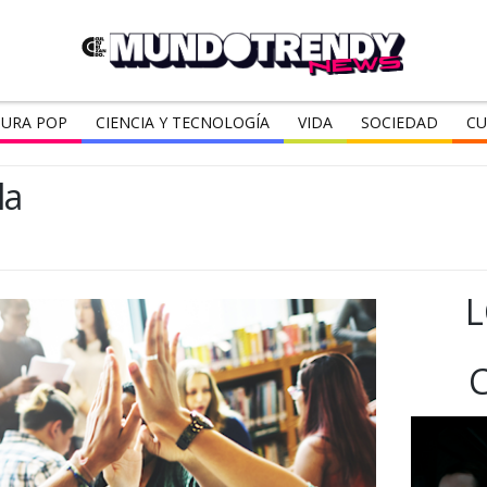
URA POP
CIENCIA Y TECNOLOGÍA
VIDA
SOCIEDAD
CU
la
L