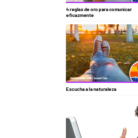
4 reglas de oro para comunicar
eficazmente
Escucha a la naturaleza