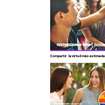
Compartir: la virtud más estimada