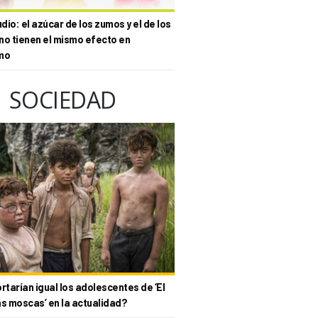
io: el azúcar de los zumos y el de los
no tienen el mismo efecto en
mo
SOCIEDAD
tarían igual los adolescentes de ‘El
as moscas’ en la actualidad?