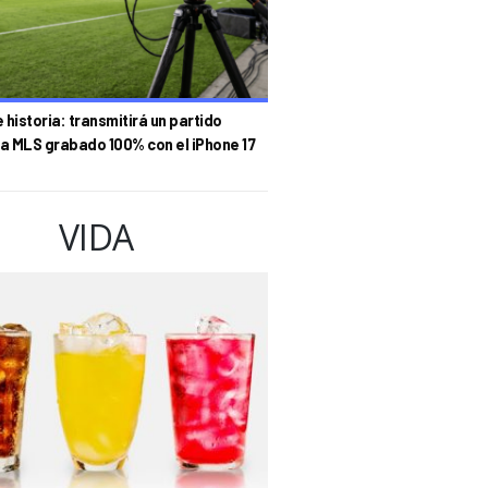
historia: transmitirá un partido
la MLS grabado 100% con el iPhone 17
VIDA