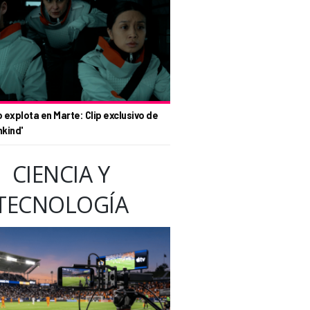
o explota en Marte: Clip exclusivo de
nkind'
CIENCIA Y
TECNOLOGÍA