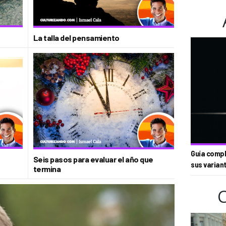
La talla del pensamiento
Guía compl
Seis pasos para evaluar el año que
sus varian
termina