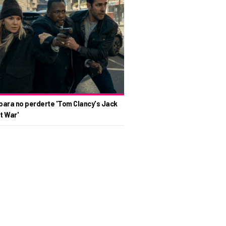
para no perderte 'Tom Clancy's Jack
t War'