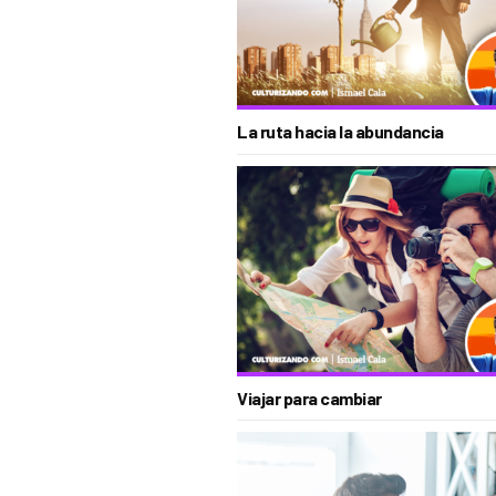
La ruta hacia la abundancia
Viajar para cambiar