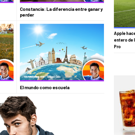
Constancia: La diferencia entre ganar y
perder
Apple hace 
entero de 
Pro
El mundo como escuela