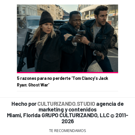
5 razones para no perderte 'Tom Clancy's Jack
Ryan: Ghost War'
Hecho por
CULTURIZANDO.STUDIO
agencia de
marketing y contenidos
Miami, Florida GRUPO CULTURIZANDO, LLC
2011-
©
2026
TE RECOMENDAMOS