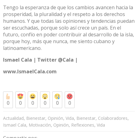
Tengo la esperanza de que los cambios avancen hacia la
prosperidad, la pluralidad y el respeto a los derechos
humanos. Y que todas las opiniones y tendencias puedan
ser escuchadas, porque solo así crece un país. En el
futuro, confío en poder contribuir al desarrollo de la isla,
porque hoy, más que nunca, me siento cubano y
latinoamericano.
Ismael Cala | Twitter @Cala |
www.IsmaelCala.com
0
0
0
0
0
0
,
,
,
,
,
,
Actualidad
Bienestar
Opinión
Vida
Bienestar
Colaboradores
,
,
,
,
Ismael Cala
Motivación
Opinión
Reflexiones
Vida
Compartir por: