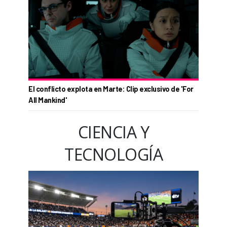
El conflicto explota en Marte: Clip exclusivo de 'For
All Mankind'
CIENCIA Y
TECNOLOGÍA