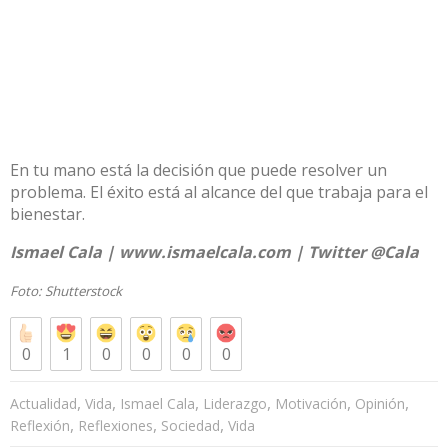
En tu mano está la decisión que puede resolver un
problema. El éxito está al alcance del que trabaja para el
bienestar.
Ismael Cala |
www.ismaelcala.com
| Twitter
@Cala
Foto:
Shutterstock
0
1
0
0
0
0
,
,
,
,
,
,
Actualidad
Vida
Ismael Cala
Liderazgo
Motivación
Opinión
,
,
,
Reflexión
Reflexiones
Sociedad
Vida