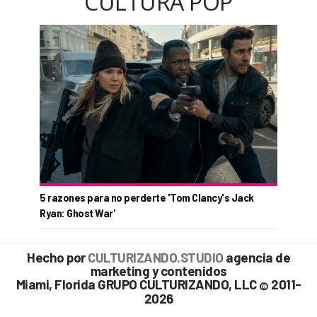
CULTURA POP
5 razones para no perderte 'Tom Clancy's Jack
Ryan: Ghost War'
Hecho por
CULTURIZANDO.STUDIO
agencia de
marketing y contenidos
Miami, Florida GRUPO CULTURIZANDO, LLC
2011-
©
2026