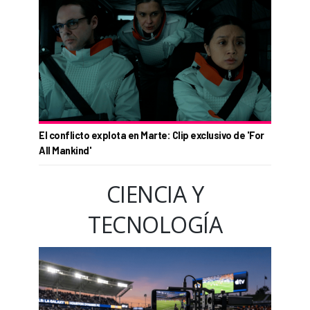
El conflicto explota en Marte: Clip exclusivo de 'For
All Mankind'
CIENCIA Y
TECNOLOGÍA