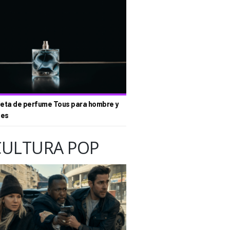
eta de perfume Tous para hombre y
tes
CULTURA POP