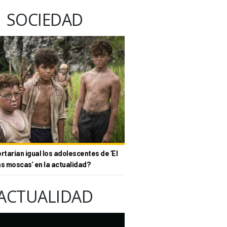
SOCIEDAD
tarían igual los adolescentes de ‘El
as moscas’ en la actualidad?
ACTUALIDAD