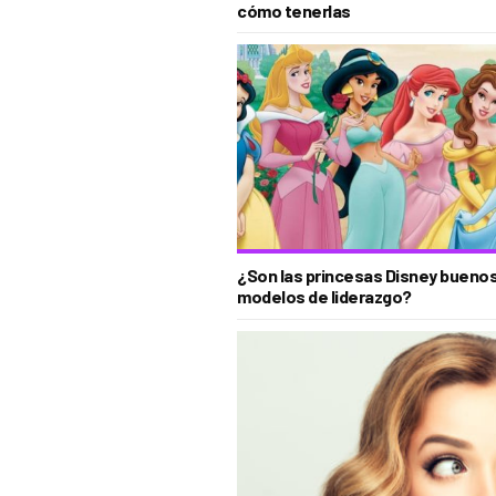
cómo tenerlas
¿Son las princesas Disney bueno
modelos de liderazgo?