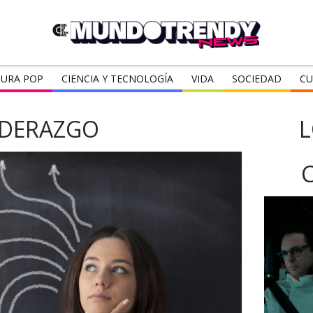
URA POP
CIENCIA Y TECNOLOGÍA
VIDA
SOCIEDAD
CU
IDERAZGO
L