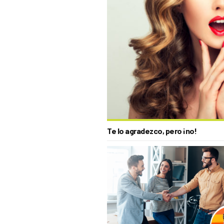
Te lo agradezco, pero ¡no!