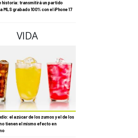
historia: transmitirá un partido
la MLS grabado 100% con el iPhone 17
VIDA
io: el azúcar de los zumos y el de los
no tienen el mismo efecto en
mo