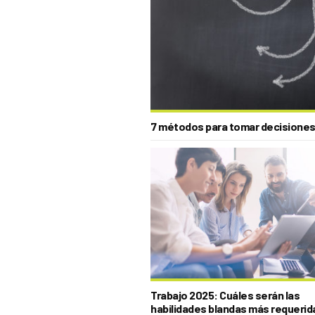
7 métodos para tomar decisiones
Trabajo 2025: Cuáles serán las
habilidades blandas más requerid