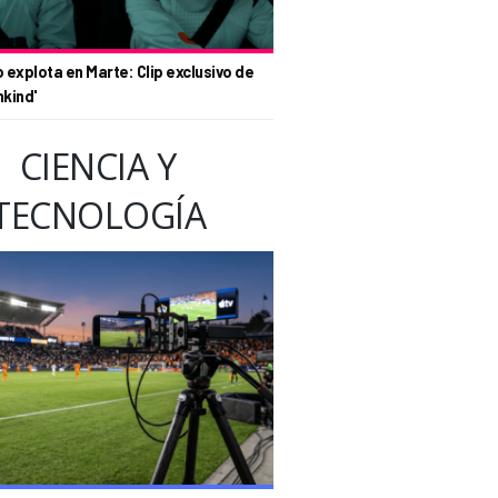
o explota en Marte: Clip exclusivo de
nkind'
CIENCIA Y
TECNOLOGÍA