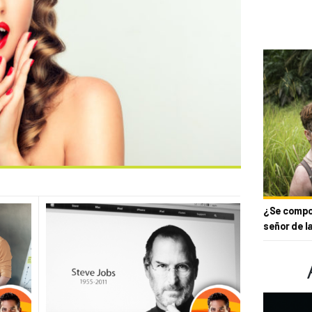
¿Se compor
señor de l