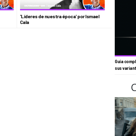
'Líderes de nuestra época' por Ismael
Cala
Guía compl
sus varian