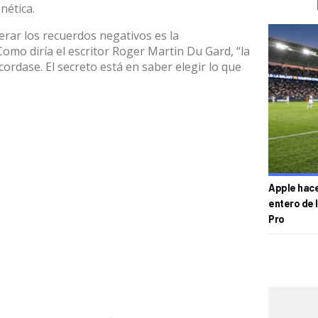
nética.
erar los recuerdos negativos es la
omo diría el escritor Roger Martin Du Gard, “la
cordase. El secreto está en saber elegir lo que
Apple hace 
entero de 
Pro