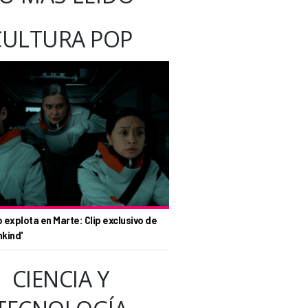
CULTURA POP
o explota en Marte: Clip exclusivo de
nkind'
CIENCIA Y