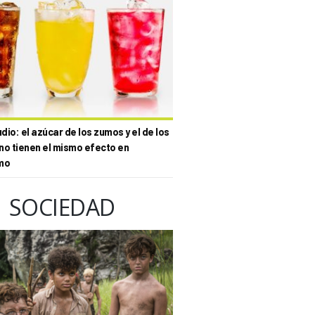
io: el azúcar de los zumos y el de los
no tienen el mismo efecto en
mo
SOCIEDAD