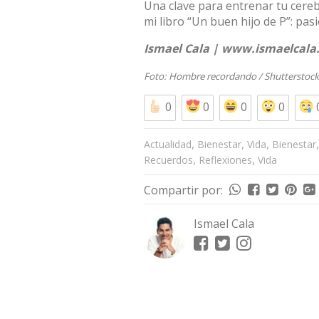
Una clave para entrenar tu cereb
mi libro “Un buen hijo de P”: pas
Ismael Cala |
www.ismaelcala
Foto: Hombre recordando /
Shutterstock
0
0
0
0
,
,
,
Actualidad
Bienestar
Vida
Bienestar
,
,
Recuerdos
Reflexiones
Vida
Compartir por:
Ismael Cala