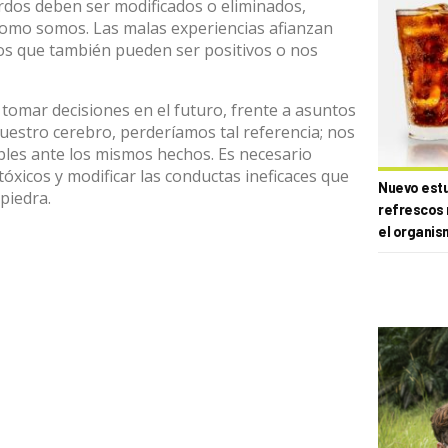
rdos deben ser modificados o eliminados,
mo somos. Las malas experiencias afianzan
os que también pueden ser positivos o nos
omar decisiones en el futuro, frente a asuntos
nuestro cerebro, perderíamos tal referencia; nos
bles ante los mismos hechos. Es necesario
xicos y modificar las conductas ineficaces que
Nuevo estud
piedra.
refrescos 
el organis