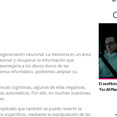
 regeneración neuronal. La memoria es un área
acenar y recuperar la información que
semejarla a los discos duros de las
stema informático, podremos ampliar su
El conflict
ezas cognitivas, algunas de ellas negativas,
'For All Ma
tas automáticas. Por ello, en muchas ocasiones,
er.
xplicado que también se puede revertir la
s específicos, mediante la manipulación de las