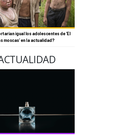
tarían igual los adolescentes de ‘El
as moscas’ en la actualidad?
ACTUALIDAD