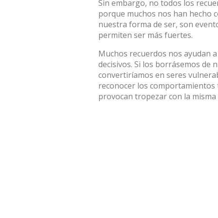
Sin embargo, no todos los recue
porque muchos nos han hecho co
nuestra forma de ser, son event
permiten ser más fuertes.
Muchos recuerdos nos ayudan a t
decisivos. Si los borrásemos de 
convertiríamos en seres vulnera
reconocer los comportamientos tó
provocan tropezar con la misma 