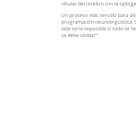
células del cerebro con la optoge
Un proceso más sencillo para alt
programación neurolingüística. C
vida sería imposible si todo se re
se debe olvidar”.