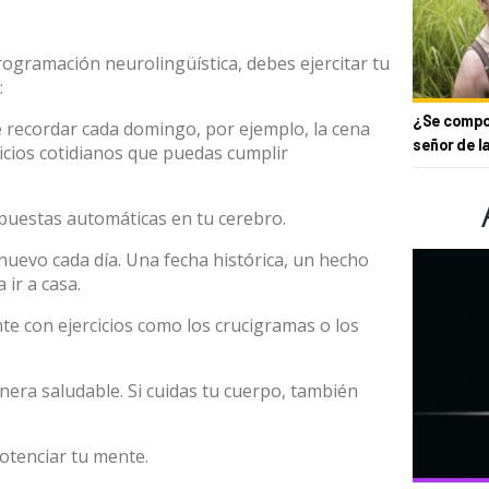
rogramación neurolingüística, debes ejercitar tu
:
¿Se compor
 recordar cada domingo, por ejemplo, la cena
señor de l
icios cotidianos que puedas cumplir
espuestas automáticas en tu cerebro.
nuevo cada día. Una fecha histórica, un hecho
 ir a casa.
nte con ejercicios como los crucigramas o los
nera saludable. Si cuidas tu cuerpo, también
otenciar tu mente.