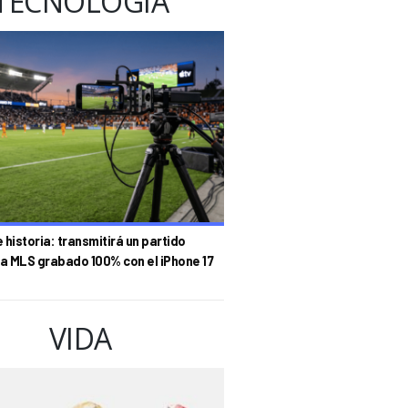
TECNOLOGÍA
historia: transmitirá un partido
la MLS grabado 100% con el iPhone 17
VIDA