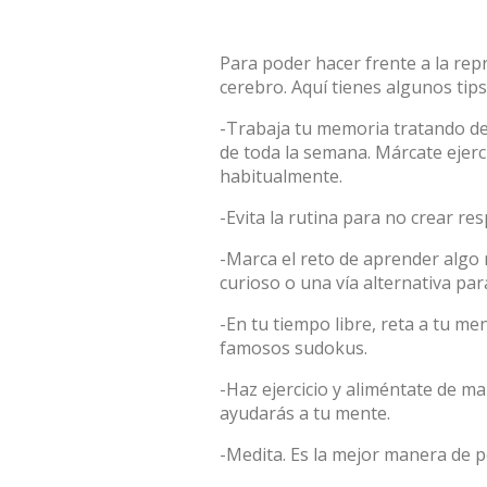
Para poder hacer frente a la rep
cerebro. Aquí tienes algunos tips
-Trabaja tu memoria tratando de
de toda la semana. Márcate ejerc
habitualmente.
-Evita la rutina para no crear r
-Marca el reto de aprender algo 
curioso o una vía alternativa para
-En tu tiempo libre, reta a tu me
famosos sudokus.
-Haz ejercicio y aliméntate de ma
ayudarás a tu mente.
-Medita. Es la mejor manera de p