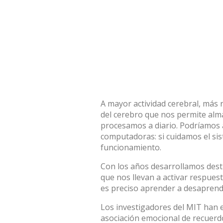
A mayor actividad cerebral, más
del cerebro que nos permite alm
procesamos a diario. Podríamos a
computadoras: si cuidamos el si
funcionamiento.
Con los años desarrollamos destr
que nos llevan a activar respues
es preciso aprender a desaprend
Los investigadores del MIT han e
asociación emocional de recuerdo