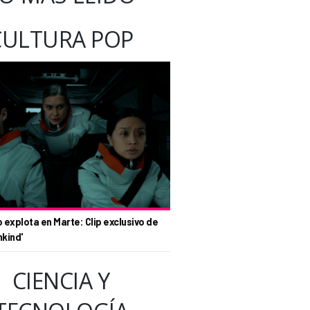
CULTURA POP
o explota en Marte: Clip exclusivo de
nkind'
CIENCIA Y