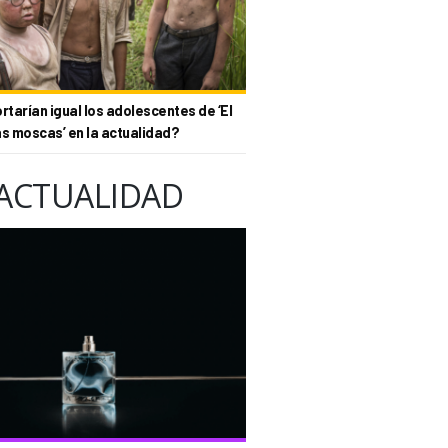
tarían igual los adolescentes de ‘El
as moscas’ en la actualidad?
ACTUALIDAD