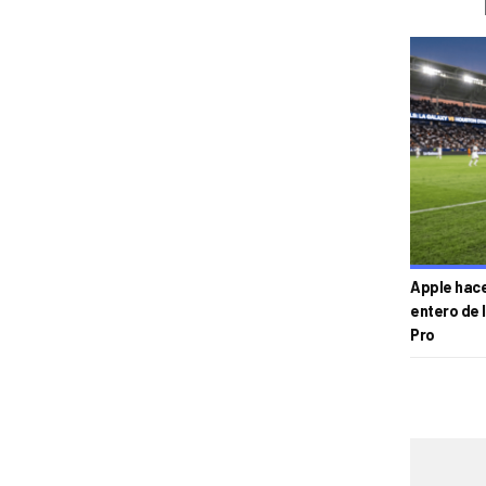
Apple hace 
entero de 
Pro