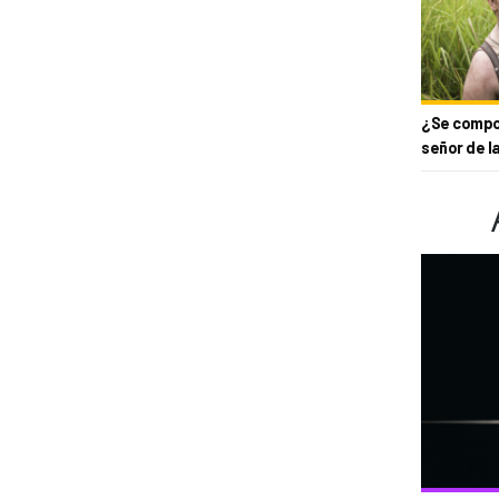
¿Se compor
señor de l