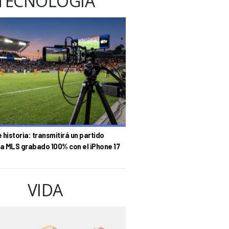
TECNOLOGÍA
historia: transmitirá un partido
la MLS grabado 100% con el iPhone 17
VIDA