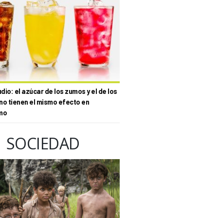
io: el azúcar de los zumos y el de los
no tienen el mismo efecto en
mo
SOCIEDAD