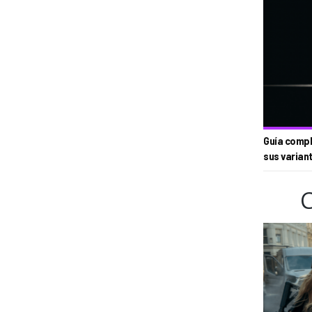
Guía compl
sus varian