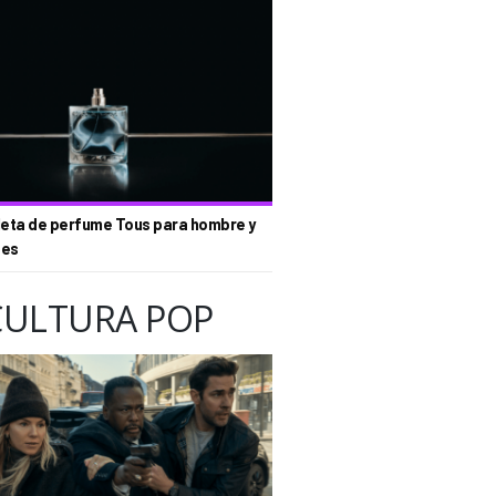
eta de perfume Tous para hombre y
tes
CULTURA POP