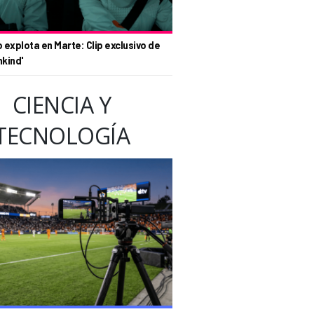
o explota en Marte: Clip exclusivo de
nkind'
CIENCIA Y
TECNOLOGÍA