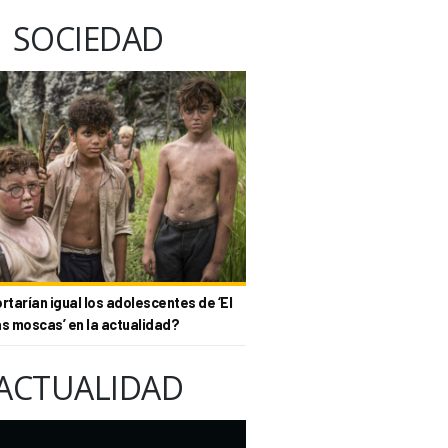
SOCIEDAD
tarían igual los adolescentes de ‘El
as moscas’ en la actualidad?
ACTUALIDAD