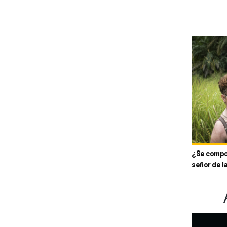
¿Se compor
señor de l