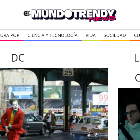
URA POP
CIENCIA Y TECNOLOGÍA
VIDA
SOCIEDAD
CU
DC
L