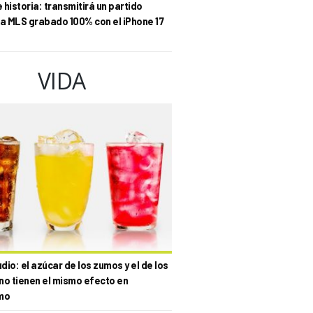
historia: transmitirá un partido
la MLS grabado 100% con el iPhone 17
VIDA
io: el azúcar de los zumos y el de los
no tienen el mismo efecto en
mo