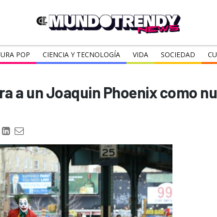
URA POP
CIENCIA Y TECNOLOGÍA
VIDA
SOCIEDAD
CU
tra a un Joaquin Phoenix como n