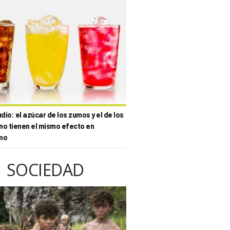
io: el azúcar de los zumos y el de los
no tienen el mismo efecto en
mo
SOCIEDAD