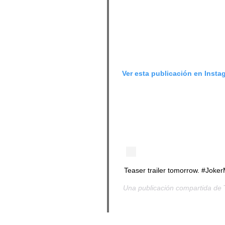
Ver esta publicación en Insta
Teaser trailer tomorrow. #Joke
Una publicación compartida de