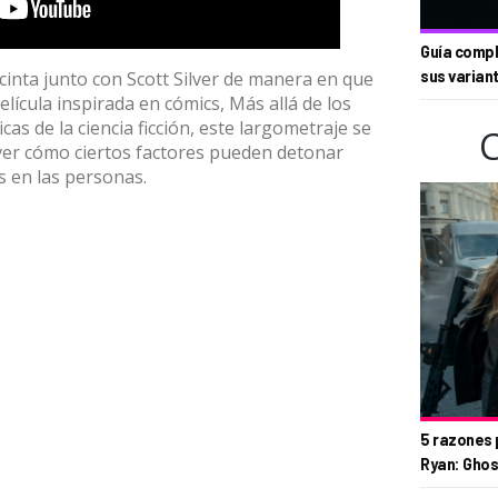
Guía compl
a cinta junto con Scott Silver de manera en que
sus varian
lícula inspirada en cómics, Más allá de los
cas de la ciencia ficción, este largometraje se
er cómo ciertos factores pueden detonar
 en las personas.
5 razones 
Ryan: Ghos