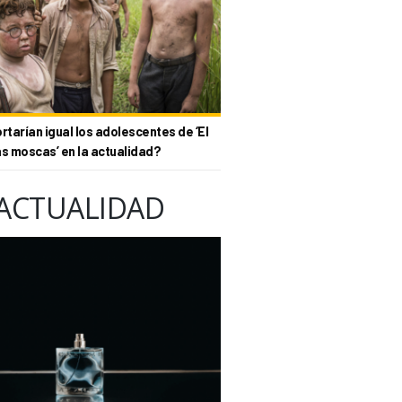
tarían igual los adolescentes de ‘El
as moscas’ en la actualidad?
ACTUALIDAD