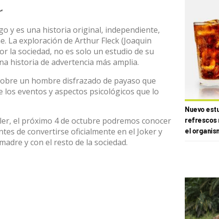
r
o y es una historia original, independiente,
ne. La exploración de Arthur Fleck (Joaquin
 la sociedad, no es solo un estudio de su
una historia de advertencia más amplia.
 sobre un hombre disfrazado de payaso que
e los eventos y aspectos psicológicos que lo
Nuevo estud
ler, el próximo 4 de octubre podremos conocer
refrescos 
ntes de convertirse oficialmente en el Joker y
el organis
adre y con el resto de la sociedad.