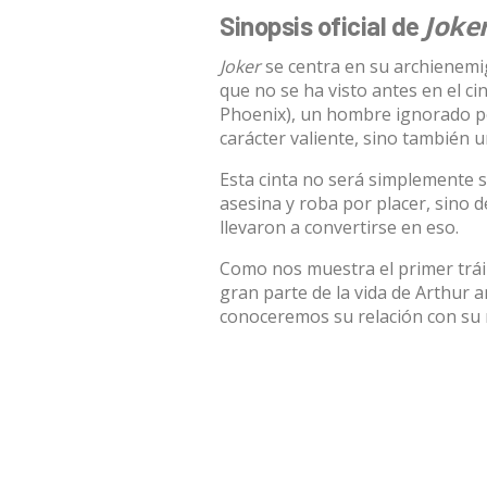
Joke
Sinopsis oficial de
Joker
se centra en su archienemig
que no se ha visto antes en el ci
Phoenix), un hombre ignorado por
carácter valiente, sino también 
Esta cinta no será simplemente
asesina y roba por placer, sino d
llevaron a convertirse en eso.
Como nos muestra el primer trái
gran parte de la vida de Arthur a
conoceremos su relación con su m