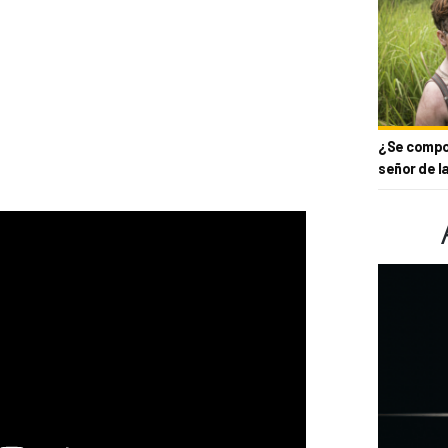
¿Se compor
señor de l