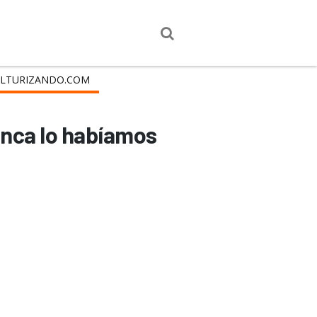
LTURIZANDO.COM
unca lo habíamos