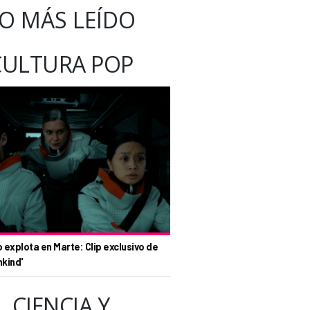
O MÁS LEÍDO
CULTURA POP
o explota en Marte: Clip exclusivo de
nkind'
CIENCIA Y