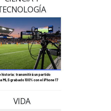
TECNOLOGÍA
historia: transmitirá un partido
la MLS grabado 100% con el iPhone 17
VIDA