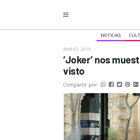
NOTICIAS
CULT
Abril 03, 2019
‘Joker’ nos mues
visto
Compartir por: