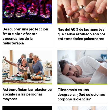
Descubren una protección
Más del 40% de las muertes
frente a los efectos
que causa el tabaco son por
secundarios de la
enfermedades pulmonares
radioterapia
Así benefician las relaciones
El insomnio es una
sociales a las personas
desgracia: ¿Qué soluciones
mayores
propone la ciencia?