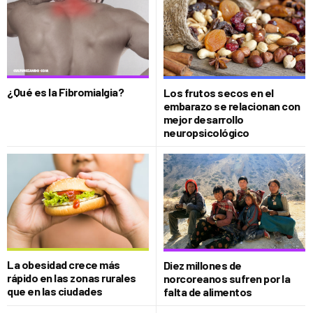
¿Qué es la Fibromialgia?
Los frutos secos en el
embarazo se relacionan con
mejor desarrollo
neuropsicológico
La obesidad crece más
Diez millones de
rápido en las zonas rurales
norcoreanos sufren por la
que en las ciudades
falta de alimentos