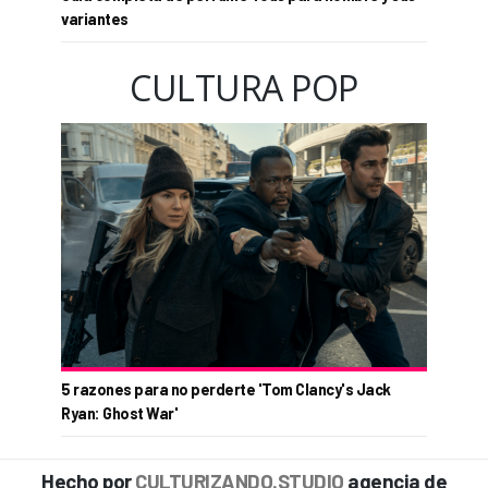
variantes
CULTURA POP
5 razones para no perderte 'Tom Clancy's Jack
Ryan: Ghost War'
Hecho por
CULTURIZANDO.STUDIO
agencia de