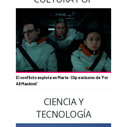
El conflicto explota en Marte: Clip exclusivo de 'For
All Mankind'
CIENCIA Y
TECNOLOGÍA