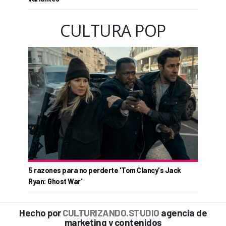
CULTURA POP
5 razones para no perderte 'Tom Clancy's Jack
Ryan: Ghost War'
Hecho por
CULTURIZANDO.STUDIO
agencia de
marketing y contenidos