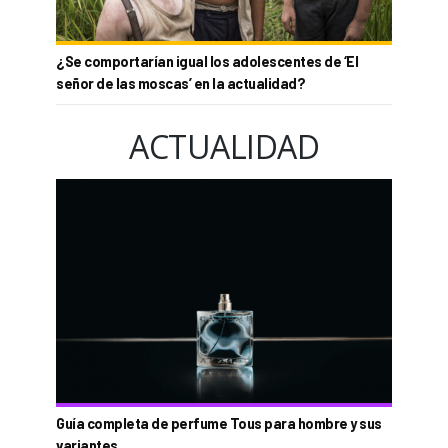
¿Se comportarían igual los adolescentes de ‘El
señor de las moscas’ en la actualidad?
ACTUALIDAD
Guía completa de perfume Tous para hombre y sus
variantes