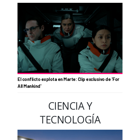
El conflicto explota en Marte: Clip exclusivo de 'For
All Mankind'
CIENCIA Y
TECNOLOGÍA