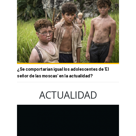
¿Se comportarían igual los adolescentes de ‘El
señor de las moscas’ en la actualidad?
ACTUALIDAD