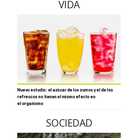
VIDA
Nuevo estudio: el azúcar de los zumos y el de los
refrescos no tienen el mismo efecto en
el organismo
SOCIEDAD