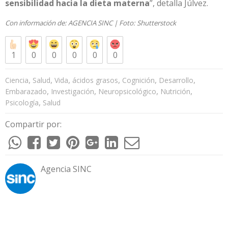
sensibilidad hacia la dieta materna
”, detalla Júlvez.
Con información de:
AGENCIA SINC
| Foto:
Shutterstock
1
0
0
0
0
0
,
,
,
,
,
,
Ciencia
Salud
Vida
ácidos grasos
Cognición
Desarrollo
,
,
,
,
Embarazado
Investigación
Neuropsicológico
Nutrición
,
Psicología
Salud
Compartir por:
Agencia SINC