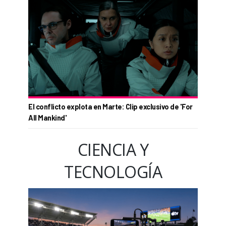
El conflicto explota en Marte: Clip exclusivo de 'For
All Mankind'
CIENCIA Y
TECNOLOGÍA