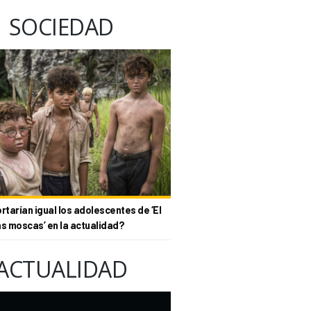
SOCIEDAD
tarían igual los adolescentes de ‘El
as moscas’ en la actualidad?
ACTUALIDAD