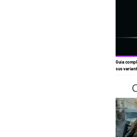
Guía compl
sus varian