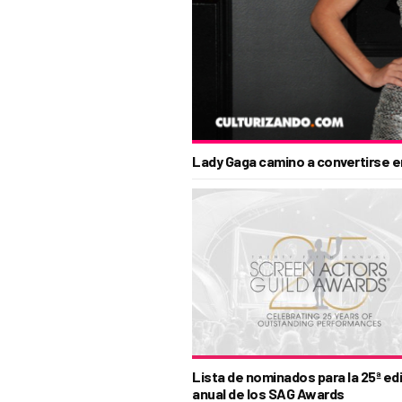
Lady Gaga camino a convertirse en
Lista de nominados para la 25ª ed
anual de los SAG Awards