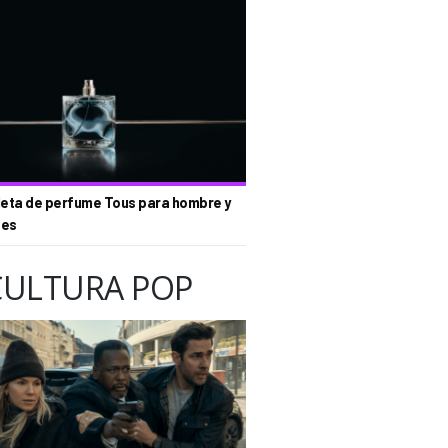
eta de perfume Tous para hombre y
tes
CULTURA POP