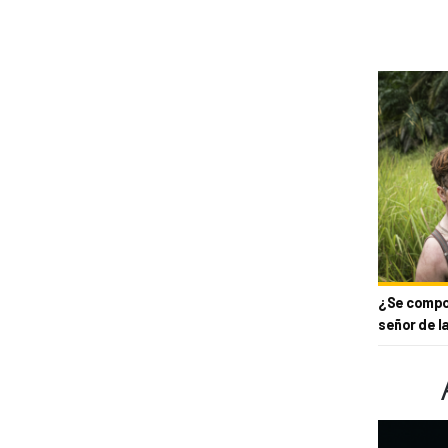
¿Se compor
señor de l