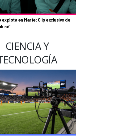
o explota en Marte: Clip exclusivo de
nkind'
CIENCIA Y
TECNOLOGÍA