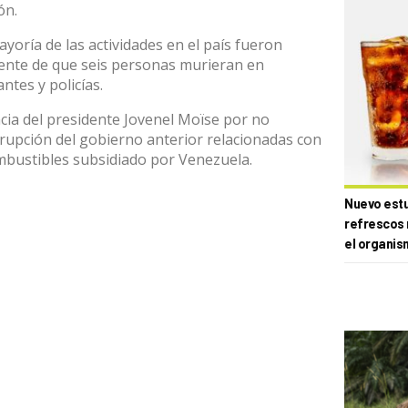
ón.
yoría de las actividades en el país fueron
uiente de que seis personas murieran en
tes y policías.
cia del presidente Jovenel Moïse por no
rrupción del gobierno anterior relacionadas con
bustibles subsidiado por Venezuela.
Nuevo estud
refrescos 
el organis