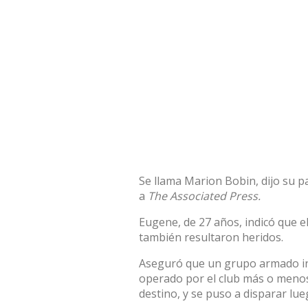
Se llama Marion Bobin, dijo su pa
a
The Associated Press.
Eugene, de 27 años, indicó que e
también resultaron heridos.
Aseguró que un grupo armado int
operado por el club más o menos
destino, y se puso a disparar lu