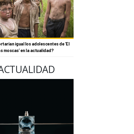
tarían igual los adolescentes de ‘El
as moscas’ en la actualidad?
ACTUALIDAD