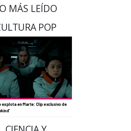
O MÁS LEÍDO
CULTURA POP
o explota en Marte: Clip exclusivo de
nkind'
CIENCIA Y