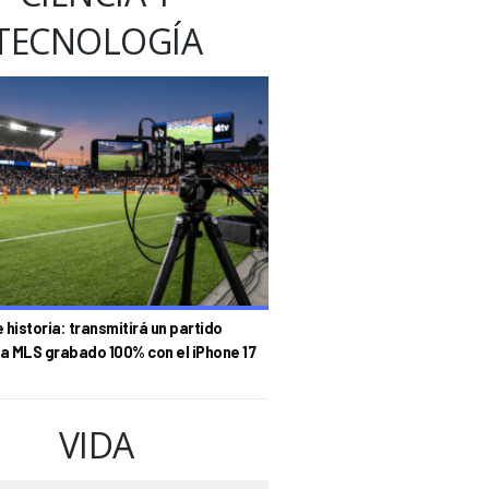
TECNOLOGÍA
historia: transmitirá un partido
la MLS grabado 100% con el iPhone 17
VIDA