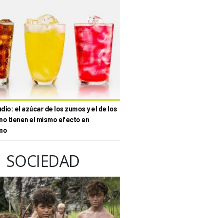
io: el azúcar de los zumos y el de los
no tienen el mismo efecto en
mo
SOCIEDAD