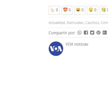
0
0
0
0
,
,
,
Actualidad
Barricadas
Cauchos
Corr
Compartir por:
VOA noticias