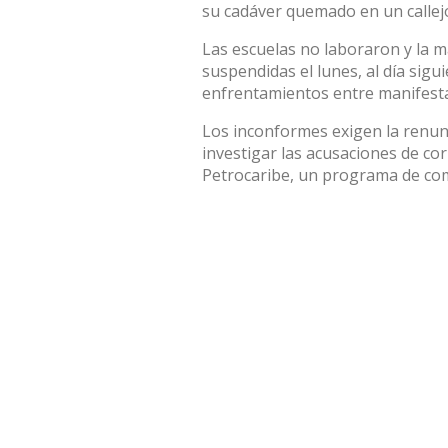
su cadáver quemado en un callej
Las escuelas no laboraron y la ma
suspendidas el lunes, al día sig
enfrentamientos entre manifestan
Los inconformes exigen la renun
investigar las acusaciones de co
Petrocaribe, un programa de com