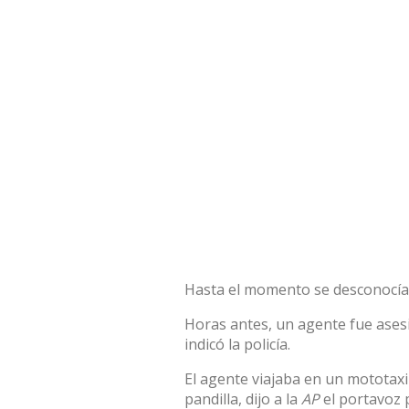
Hasta el momento se desconocía l
Horas antes, un agente fue asesin
indicó la policía.
El agente viajaba en un mototax
pandilla, dijo a la
AP
el portavoz p