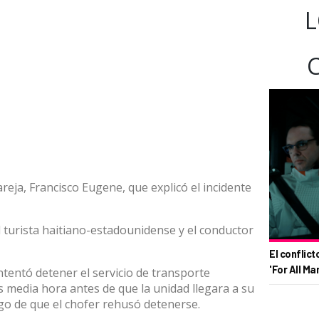
L
reja, Francisco Eugene, que explicó el incidente
l turista haitiano-estadounidense y el conductor
El conflict
'For All Ma
entó detener el servicio de transporte
 media hora antes de que la unidad llegara a su
ego de que el chofer rehusó detenerse.