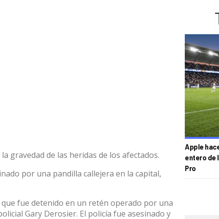
Apple hace 
a gravedad de las heridas de los afectados.
entero de 
Pro
ado por una pandilla callejera en la capital,
i que fue detenido en un retén operado por una
olicial Gary Derosier. El policía fue asesinado y