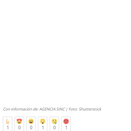
Con información de:
AGENCIA SINC
| Foto:
Shutterstock
1
0
0
1
0
1