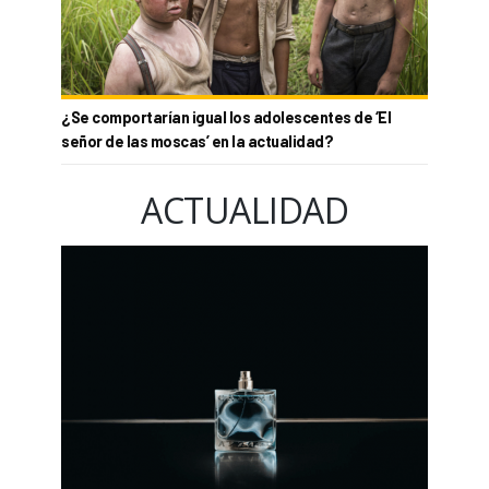
¿Se comportarían igual los adolescentes de ‘El
señor de las moscas’ en la actualidad?
ACTUALIDAD