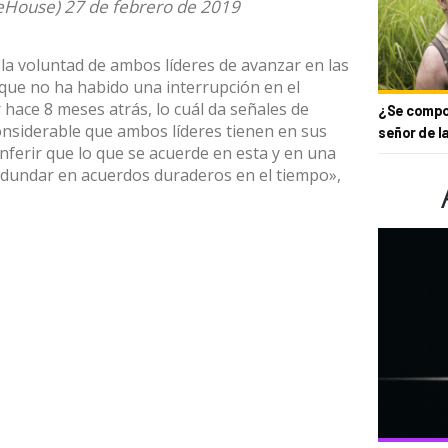
eHouse)
27 de febrero de 2019
la voluntad de ambos líderes de avanzar en las
 que no ha habido una interrupción en el
ace 8 meses atrás, lo cuál da señales de
¿Se compor
considerable que ambos líderes tienen en sus
señor de l
inferir que lo que se acuerde en esta y en una
dundar en acuerdos duraderos en el tiempo»,