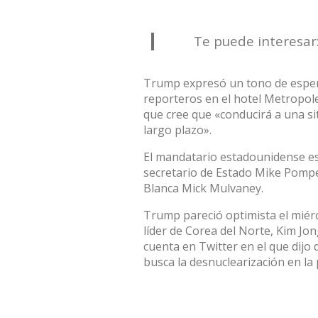
Te puede interesar
Trump expresó un tono de esperan
reporteros en el hotel Metropol
que cree que «conducirá a una si
largo plazo».
El mandatario estadounidense es
secretario de Estado Mike Pompeo
Blanca Mick Mulvaney.
Trump pareció optimista el miérc
líder de Corea del Norte, Kim J
cuenta en Twitter en el que dijo
busca la desnuclearización en la