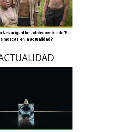
tarían igual los adolescentes de ‘El
as moscas’ en la actualidad?
ACTUALIDAD