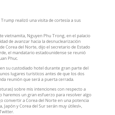
 Trump realizó una visita de cortesía a sus
te vietnamita, Nguyen Phu Trong, en el palacio
sidad de avanzar hacia la desnuclearización
 de Corea del Norte, dijo el secretario de Estado
rde, el mandatario estadounidense se reunió
uan Phuc.
en su custodiado hotel durante gran parte del
gunos lugares turísticos antes de que los dos
da reunión que será a puerta cerrada.
eturas) sobre mis intenciones con respecto a
yo haremos un gran esfuerzo para resolver algo
go convertir a Corea del Norte en una potencia
, Japón y Corea del Sur serán muy útiles!»,
Twitter.