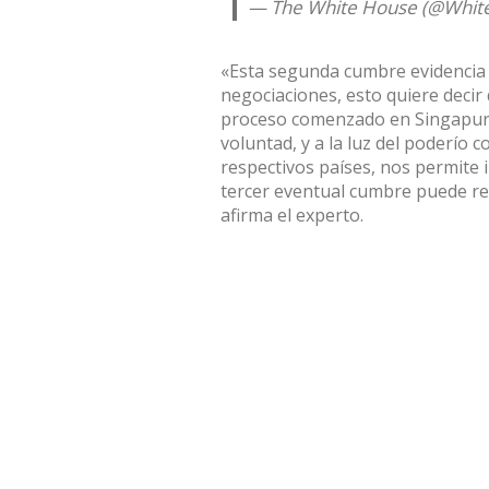
— The White House (@Whit
«Esta segunda cumbre evidencia 
negociaciones, esto quiere decir
proceso comenzado en Singapur h
voluntad, y a la luz del poderío 
respectivos países, nos permite 
tercer eventual cumbre puede re
afirma el experto.