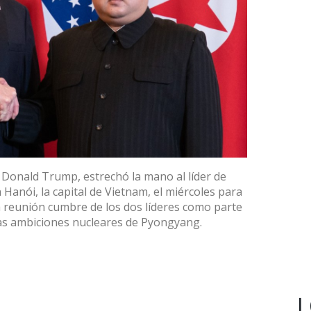
 Donald Trump, estrechó la mano al líder de
Hanói, la capital de Vietnam, el miércoles para
 reunión cumbre de los dos líderes como parte
las ambiciones nucleares de Pyongyang.
L