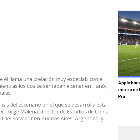
e él llama una «relación muy especial» con el
Apple hace 
ientras los dos se sentaban a cenar en Hanói,
entero de 
ales.
Pro
isis del escenario en el que se desarrolla esta
r. Jorge Malena, director de Estudios de China
 del Salvador en Buenos Aires, Argentina, y