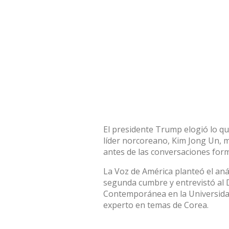
El presidente Trump elogió lo qu
líder norcoreano, Kim Jong Un, m
antes de las conversaciones form
La Voz de América planteó el anál
segunda cumbre y entrevistó al D
Contemporánea en la Universidad
experto en temas de Corea.