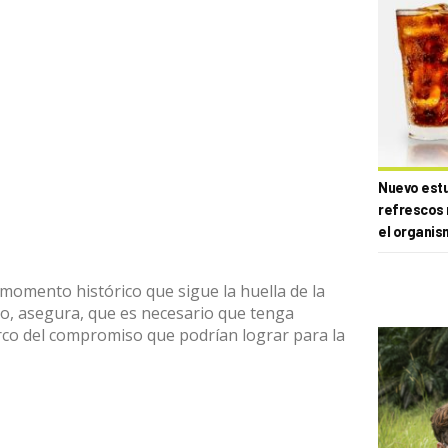
Nuevo estud
refrescos 
el organis
 momento histórico que sigue la huella de la
o, asegura, que es necesario que tenga
co del compromiso que podrían lograr para la