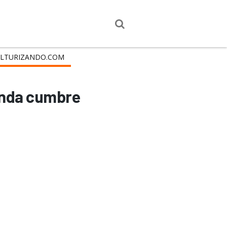
LTURIZANDO.COM
gunda cumbre