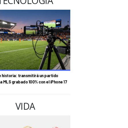
TECNOLOGÍA
historia: transmitirá un partido
la MLS grabado 100% con el iPhone 17
VIDA