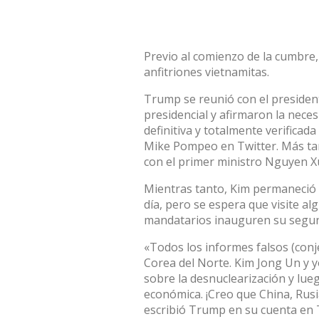
Previo al comienzo de la cumbre,
anfitriones vietnamitas.
Trump se reunió con el presiden
presidencial y afirmaron la nece
definitiva y totalmente verificada
Mike Pompeo en Twitter. Más ta
con el primer ministro Nguyen X
Mientras tanto, Kim permaneció 
día, pero se espera que visite al
mandatarios inauguren su segun
«Todos los informes falsos (conj
Corea del Norte. Kim Jong Un y 
sobre la desnuclearización y lue
económica. ¡Creo que China, Rusia
escribió Trump en su cuenta en 