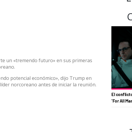
te un «tremendo futuro» en sus primeras
oreano.
endo potencial económico», dijo Trump en
líder norcoreano antes de iniciar la reunión.
El conflict
'For All Ma