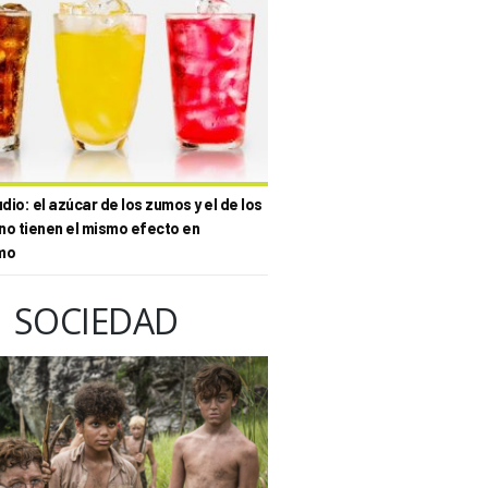
io: el azúcar de los zumos y el de los
no tienen el mismo efecto en
mo
SOCIEDAD