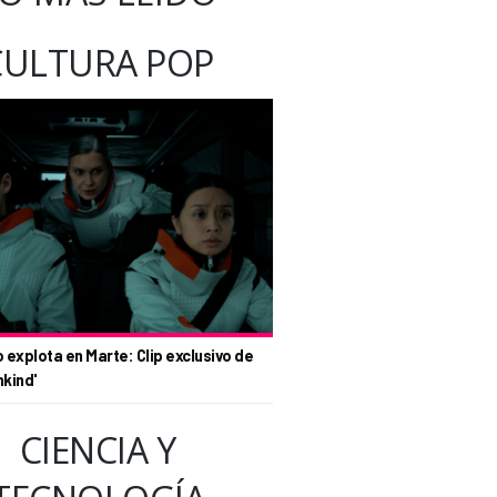
CULTURA POP
o explota en Marte: Clip exclusivo de
nkind'
CIENCIA Y