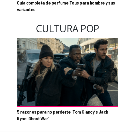
Guía completa de perfume Tous para hombre y sus
variantes
CULTURA POP
5 razones para no perderte 'Tom Clancy's Jack
Ryan: Ghost War'