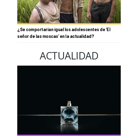
¿Se comportarían igual los adolescentes de ‘El
señor de las moscas’ en la actualidad?
ACTUALIDAD