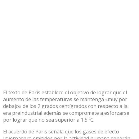
El texto de París establece el objetivo de lograr que el
aumento de las temperaturas se mantenga «muy por
debajo» de los 2 grados centígrados con respecto a la
era preindustrial además se compromete a esforzarse
por lograr que no sea superior a 1,5 ºC.
El acuerdo de París señala que los gases de efecto
invernadero emitidos por la actividad humana deberán