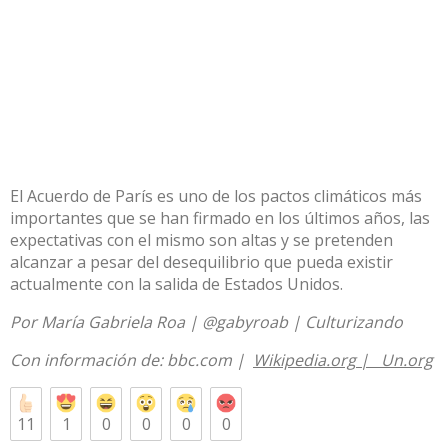
El Acuerdo de París es uno de los pactos climáticos más
importantes que se han firmado en los últimos años, las
expectativas con el mismo son altas y se pretenden
alcanzar a pesar del desequilibrio que pueda existir
actualmente con la salida de Estados Unidos.
Por María Gabriela Roa | @gabyroab | Culturizando
Con información de:
bbc.com
|
Wikipedia.org
|
Un.org
11
1
0
0
0
0