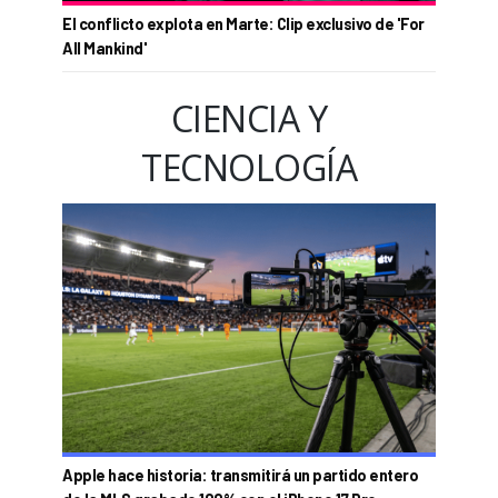
El conflicto explota en Marte: Clip exclusivo de 'For
All Mankind'
CIENCIA Y
TECNOLOGÍA
Apple hace historia: transmitirá un partido entero