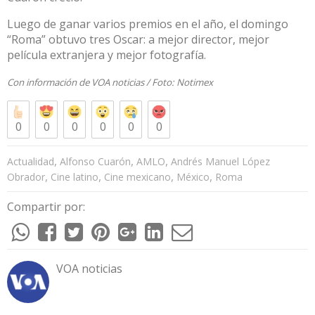
Luego de ganar varios premios en el año, el domingo
“Roma” obtuvo tres Oscar: a mejor director, mejor
película extranjera y mejor fotografía.
Con información de
VOA noticias
/ Foto:
Notimex
0
0
0
0
0
0
,
,
,
Actualidad
Alfonso Cuarón
AMLO
Andrés Manuel López
,
,
,
,
Obrador
Cine latino
Cine mexicano
México
Roma
Compartir por:
VOA noticias