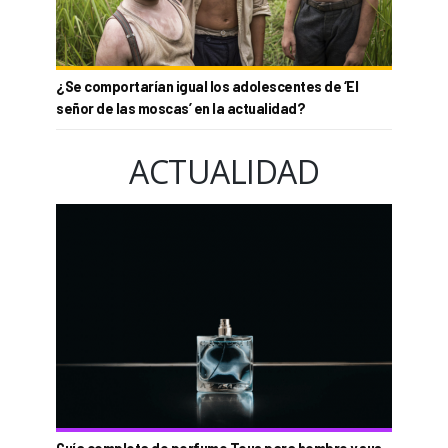
¿Se comportarían igual los adolescentes de ‘El
señor de las moscas’ en la actualidad?
ACTUALIDAD