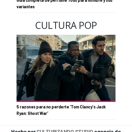
Guía completa de perfume Tous para hombre y sus
variantes
CULTURA POP
5 razones para no perderte 'Tom Clancy's Jack
Ryan: Ghost War'
Hecho por
CULTURIZANDO.STUDIO
agencia de