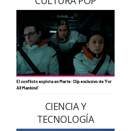
CULTURA POP
El conflicto explota en Marte: Clip exclusivo de 'For
All Mankind'
CIENCIA Y
TECNOLOGÍA