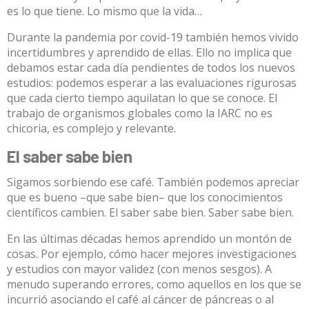
es lo que tiene. Lo mismo que la vida…
Durante la pandemia por covid-19 también hemos vivido
incertidumbres
y aprendido de ellas. Ello no implica que
debamos estar cada día pendientes de todos los nuevos
estudios: podemos esperar a las evaluaciones rigurosas
que cada cierto tiempo aquilatan lo que se conoce. El
trabajo de organismos globales como la IARC no es
chicoria, es complejo y relevante.
El saber sabe bien
Sigamos sorbiendo ese café. También podemos apreciar
que es bueno –que sabe bien– que los conocimientos
científicos cambien. El saber sabe bien. Saber sabe bien.
En las últimas décadas hemos
aprendido
un montón de
cosas. Por ejemplo, cómo hacer mejores investigaciones
y estudios con mayor validez (con menos sesgos). A
menudo superando errores, como aquellos en los que se
incurrió asociando el café al cáncer de
páncreas
o al