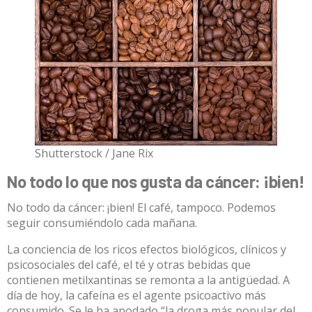
Shutterstock / Jane Rix
No todo lo que nos gusta da cáncer: ¡bien!
No todo da cáncer: ¡bien! El café, tampoco. Podemos
seguir consumiéndolo cada mañana.
La conciencia de los ricos
efectos
biológicos, clínicos y
psicosociales del café, el té y otras bebidas que
contienen metilxantinas se remonta a la antigüedad. A
día de hoy, la cafeína es el agente psicoactivo más
consumido. Se le ha apodado “la droga más popular del