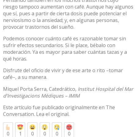
riesgo tampoco aumentan con café. Aunque hay algunos
que sí, pues a partir de cierta dosis puede potenciar el
nerviosismo o la ansiedad; y, en algunas personas,
provocar trastornos del sueño.
Podemos conocer cuánto café es razonable tomar sin
sufrir efectos secundarios. Si le place, bébalo con
moderación. Ya es mayor para saber cuántas tazas y a
qué horas.
Disfrute del oficio de vivir y de ese arte o rito –tomar
café–, a su manera.
Miquel Porta Serra
, Catedrático,
Institut Hospital del Mar
d’Investigacions Mèdiques – IMIM
Este artículo fue publicado originalmente en
The
Conversation
. Lea el
original
.
0
1
0
0
0
0