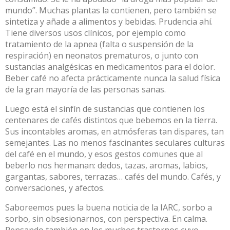
mundo”. Muchas plantas la contienen, pero también se
sintetiza y añade a alimentos y bebidas. Prudencia ahí.
Tiene diversos usos
clínicos
, por ejemplo como
tratamiento de la apnea (falta o suspensión de la
respiración) en neonatos prematuros, o junto con
sustancias analgésicas en medicamentos para el dolor.
Beber café no afecta prácticamente nunca la salud física
de la gran mayoría de las personas sanas.
Luego está el sinfín de sustancias que contienen los
centenares de cafés distintos que bebemos en la tierra.
Sus incontables aromas, en atmósferas tan dispares, tan
semejantes. Las no menos fascinantes seculares culturas
del café en el mundo, y esos gestos comunes que al
beberlo nos hermanan: dedos, tazas, aromas, labios,
gargantas, sabores, terrazas… cafés del mundo. Cafés, y
conversaciones, y afectos.
Saboreemos pues la buena noticia de la IARC, sorbo a
sorbo, sin obsesionarnos, con perspectiva. En
calma
.
Pensando también en los muchos trastornos cuyo