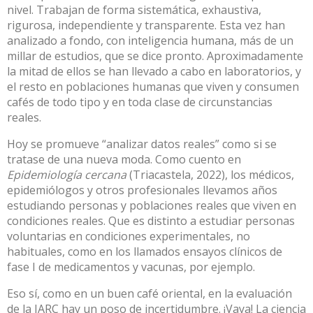
nivel. Trabajan de forma sistemática, exhaustiva,
rigurosa, independiente y
transparente
. Esta vez han
analizado a fondo, con inteligencia humana, más de un
millar de estudios, que se dice pronto. Aproximadamente
la mitad de ellos se han llevado a cabo en laboratorios, y
el resto en poblaciones humanas que viven y consumen
cafés de todo tipo y en toda clase de circunstancias
reales.
Hoy se promueve “analizar datos reales” como si se
tratase de una nueva moda. Como cuento en
Epidemiología cercana
(Triacastela, 2022)
, los médicos,
epidemiólogos y otros profesionales llevamos años
estudiando personas y poblaciones reales que viven en
condiciones reales. Que es distinto a estudiar personas
voluntarias en condiciones experimentales, no
habituales, como en los llamados ensayos clínicos de
fase I de medicamentos y vacunas, por ejemplo.
Eso sí, como en un buen café oriental, en la evaluación
de la IARC hay un poso de incertidumbre. ¡Vaya! La ciencia