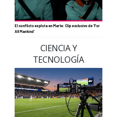
El conflicto explota en Marte: Clip exclusivo de 'For
All Mankind'
CIENCIA Y
TECNOLOGÍA