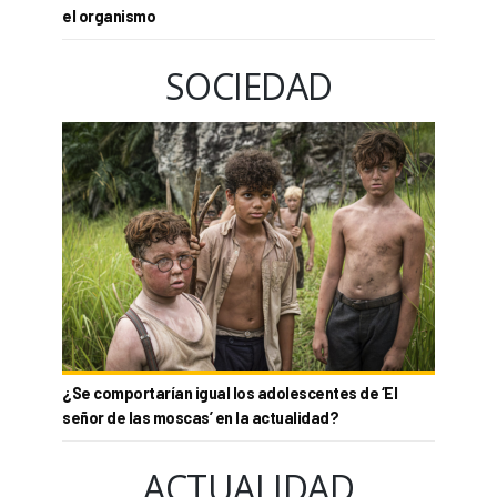
el organismo
SOCIEDAD
¿Se comportarían igual los adolescentes de ‘El
señor de las moscas’ en la actualidad?
ACTUALIDAD