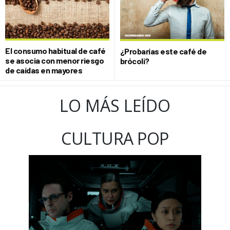
El consumo habitual de café
¿Probarías este café de
se asocia con menor riesgo
brócoli?
de caídas en mayores
LO MÁS LEÍDO
CULTURA POP