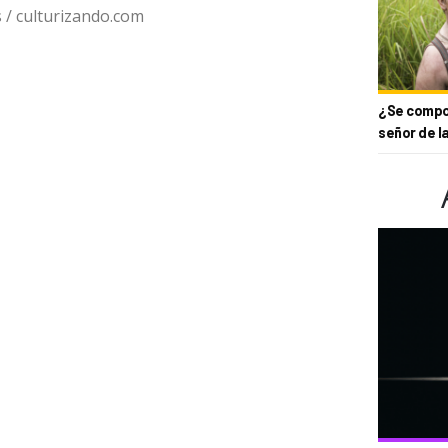
/ culturizando.com
¿Se compor
señor de l