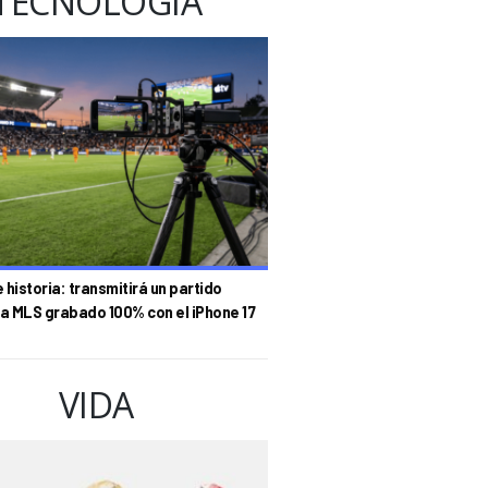
TECNOLOGÍA
historia: transmitirá un partido
la MLS grabado 100% con el iPhone 17
VIDA