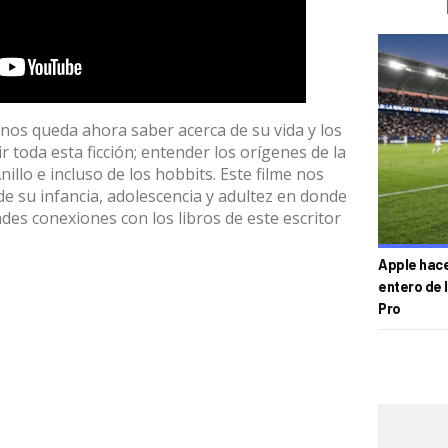
nos queda ahora saber acerca de su vida y los
r toda esta ficción; entender los orígenes de la
illo e incluso de los hobbits. Este filme nos
e su infancia, adolescencia y adultez en donde
s conexiones con los libros de este escritor
Apple hace 
entero de 
Pro