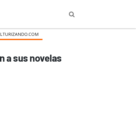
LTURIZANDO.COM
n a sus novelas