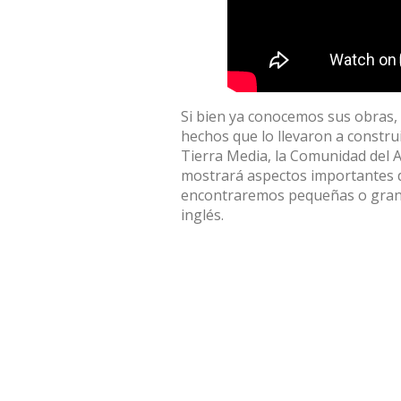
Si bien ya conocemos sus obras, 
hechos que lo llevaron a construi
Tierra Media, la Comunidad del An
mostrará aspectos importantes d
encontraremos pequeñas o grande
inglés.