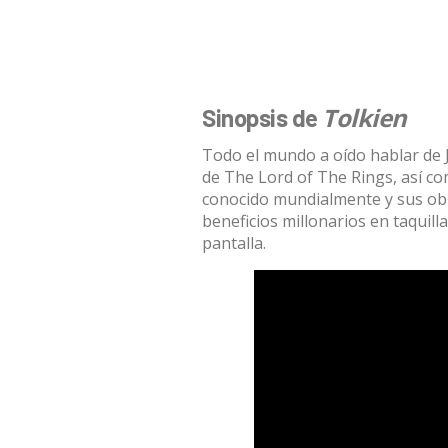
Tolkien
Sinopsis de
Todo el mundo a oído hablar de J. 
de The Lord of The Rings, así co
conocido mundialmente y sus obr
beneficios millonarios en taquilla
pantalla.