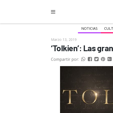
NOTICIAS
CULT
Marzo 13, 2019
‘Tolkien’: Las gr
Compartir por: