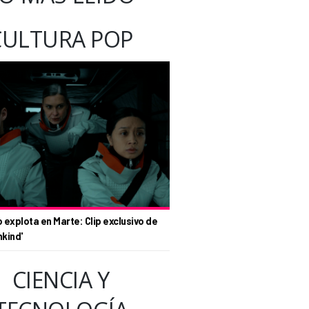
CULTURA POP
o explota en Marte: Clip exclusivo de
nkind'
CIENCIA Y