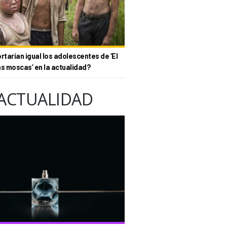
tarían igual los adolescentes de ‘El
as moscas’ en la actualidad?
ACTUALIDAD