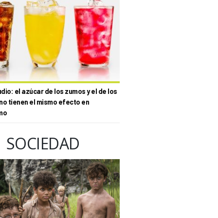
io: el azúcar de los zumos y el de los
no tienen el mismo efecto en
mo
SOCIEDAD