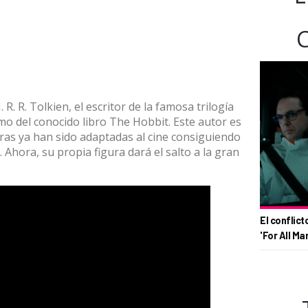
R. R. Tolkien, el escritor de la famosa trilogía
mo del conocido libro The Hobbit. Este autor es
as ya han sido adaptadas al cine consiguiendo
. Ahora, su propia figura dará el salto a la gran
El conflict
'For All Ma