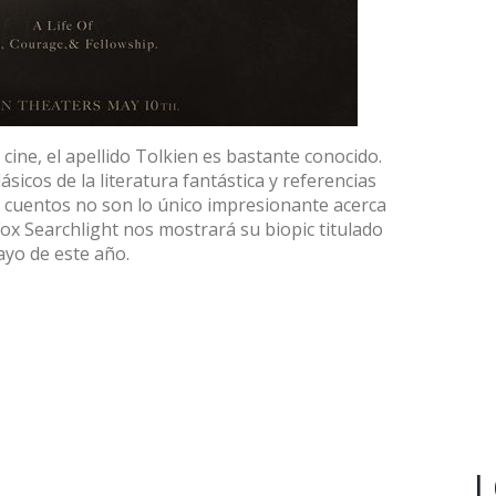
 cine, el apellido Tolkien es bastante conocido.
sicos de la literatura fantástica y referencias
s cuentos no son lo único impresionante acerca
Fox Searchlight nos mostrará su biopic titulado
ayo de este año.
L