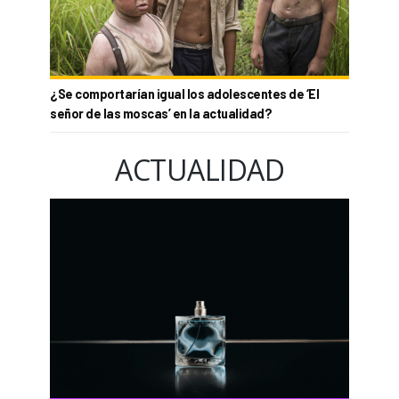
¿Se comportarían igual los adolescentes de ‘El
señor de las moscas’ en la actualidad?
ACTUALIDAD