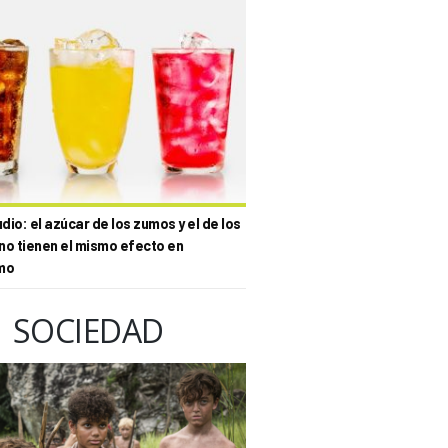
io: el azúcar de los zumos y el de los
no tienen el mismo efecto en
mo
SOCIEDAD