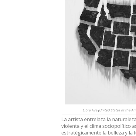
Obra Fire (United States of the Am
La artista entrelaza la naturaleza
violenta y el clima sociopolítico 
estratégicamente la belleza y la