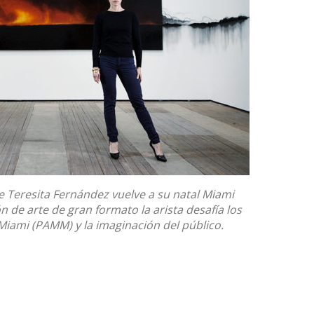
 Teresita Fernández vuelve a su natal Miami
ón de arte de gran formato la arista desafía los
iami (PAMM) y la imaginación del público.