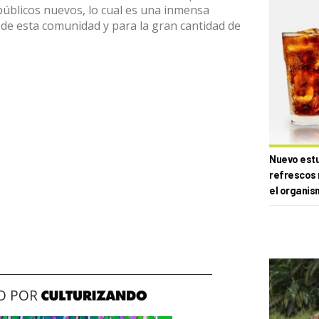
 públicos nuevos, lo cual es una inmensa
 de esta comunidad y para la gran cantidad de
Nuevo estud
refrescos 
el organis