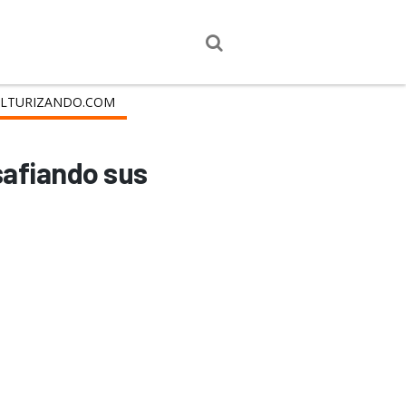
LTURIZANDO.COM
safiando sus