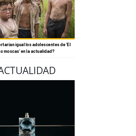
tarían igual los adolescentes de ‘El
as moscas’ en la actualidad?
ACTUALIDAD