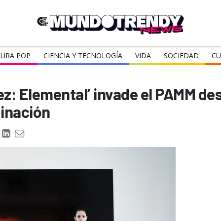
URA POP
CIENCIA Y TECNOLOGÍA
VIDA
SOCIEDAD
CU
ez: Elemental’ invade el PAMM de
ginación