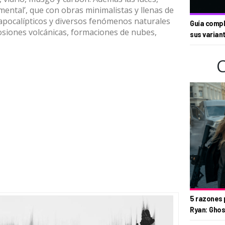
emental’, que con obras minimalistas y llenas de
 apocalípticos y diversos fenómenos naturales
Guía compl
osiones volcánicas, formaciones de nubes,
sus varian
5 razones 
Ryan: Ghos