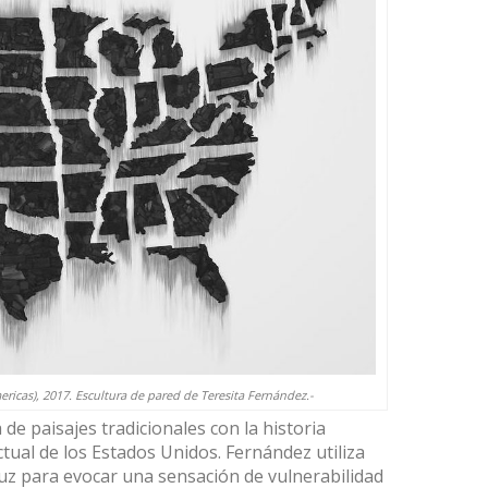
ericas), 2017. Escultura de pared de Teresita Fernández.-
 de paisajes tradicionales con la historia
actual de los Estados Unidos. Fernández utiliza
 luz para evocar una sensación de vulnerabilidad