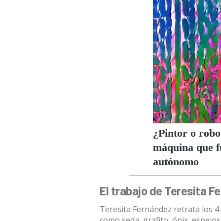
El trabajo de Teresita F
Teresita Fernández retrata los 
como seda, grafito, ónix, espejos