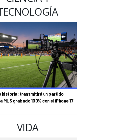
TECNOLOGÍA
historia: transmitirá un partido
la MLS grabado 100% con el iPhone 17
VIDA