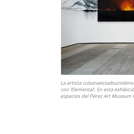
La artista cubanaestadounidense
con ‘Elemental’. En esta exhibici
espacios del Pérez Art Museum M