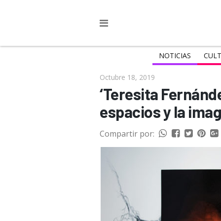
NOTICIAS
CULT
Octubre 18, 2019
‘Teresita Fernánd
espacios y la ima
Compartir por: