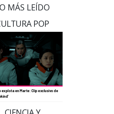
O MÁS LEÍDO
CULTURA POP
o explota en Marte: Clip exclusivo de
nkind'
CIENCIA Y