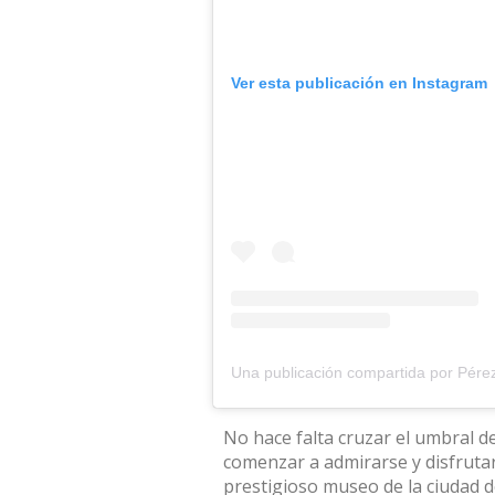
Ver esta publicación en Instagram
Una publicación compartida por Pé
No hace falta cruzar el umbral 
comenzar a admirarse y disfrutar
prestigioso museo de la ciudad