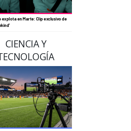
o explota en Marte: Clip exclusivo de
nkind'
CIENCIA Y
TECNOLOGÍA