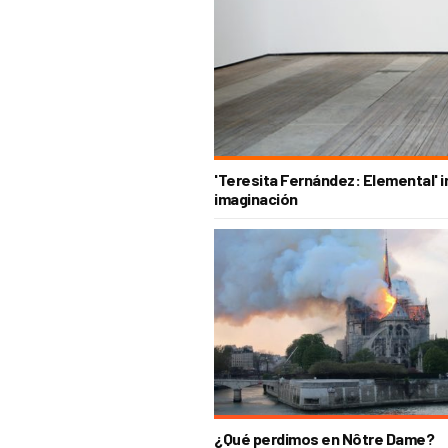
'Teresita Fernández: Elemental' 
imaginación
¿Qué perdimos en Nôtre Dame?