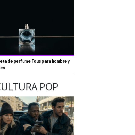
eta de perfume Tous para hombre y
tes
CULTURA POP