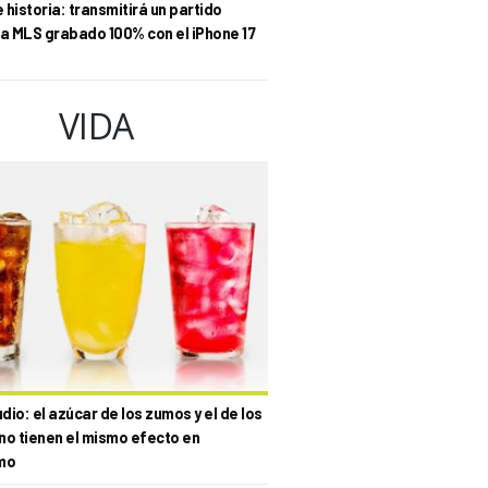
historia: transmitirá un partido
la MLS grabado 100% con el iPhone 17
VIDA
io: el azúcar de los zumos y el de los
no tienen el mismo efecto en
mo