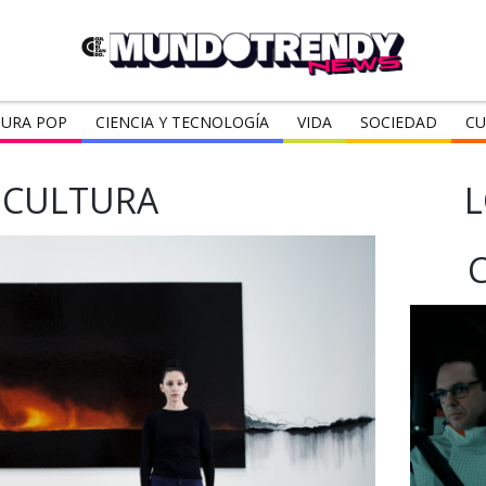
URA POP
CIENCIA Y TECNOLOGÍA
VIDA
SOCIEDAD
CU
SCULTURA
L