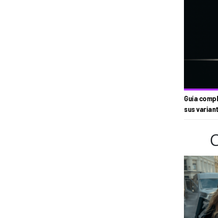
Guía compl
sus varian