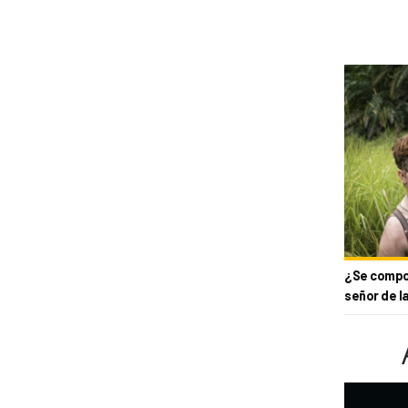
¿Se compor
señor de l