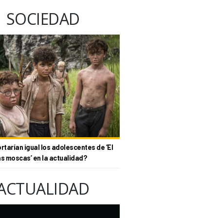
SOCIEDAD
tarían igual los adolescentes de ‘El
as moscas’ en la actualidad?
ACTUALIDAD