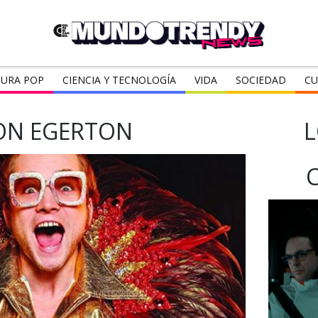
URA POP
CIENCIA Y TECNOLOGÍA
VIDA
SOCIEDAD
CU
ON EGERTON
L