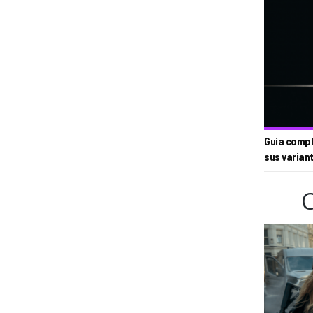
Guía compl
sus varian