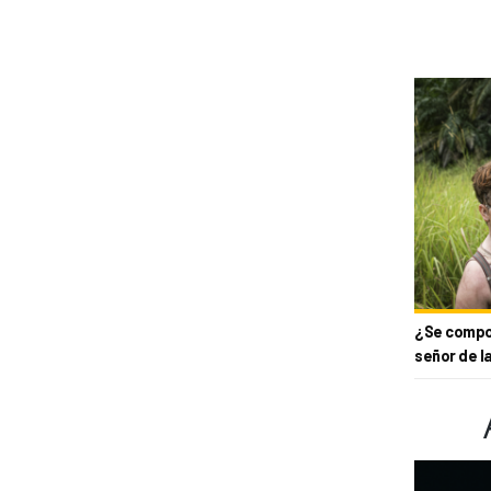
¿Se compor
señor de l