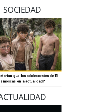
SOCIEDAD
tarían igual los adolescentes de ‘El
as moscas’ en la actualidad?
ACTUALIDAD