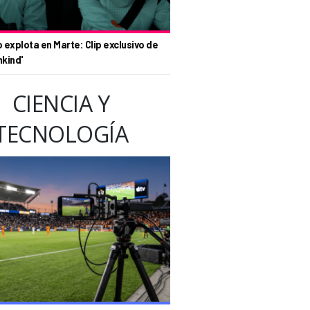
o explota en Marte: Clip exclusivo de
nkind'
CIENCIA Y
TECNOLOGÍA