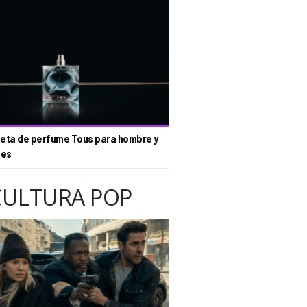
eta de perfume Tous para hombre y
tes
CULTURA POP