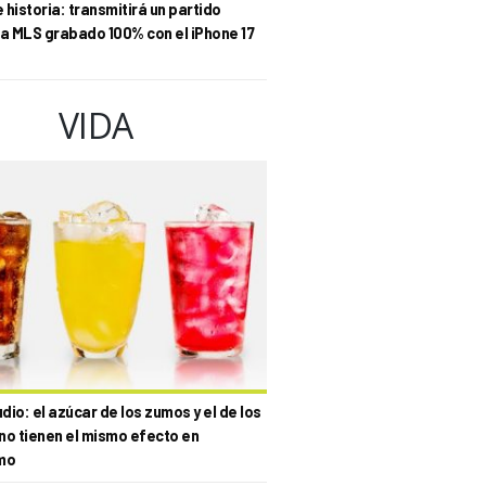
historia: transmitirá un partido
la MLS grabado 100% con el iPhone 17
VIDA
io: el azúcar de los zumos y el de los
no tienen el mismo efecto en
mo