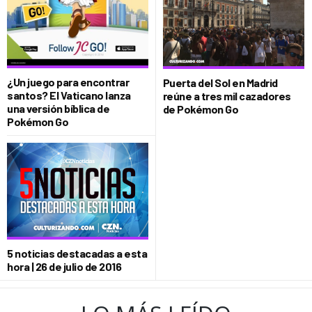
¿Un juego para encontrar
Puerta del Sol en Madrid
santos? El Vaticano lanza
reúne a tres mil cazadores
una versión bíblica de
de Pokémon Go
Pokémon Go
5 noticias destacadas a esta
hora | 26 de julio de 2016