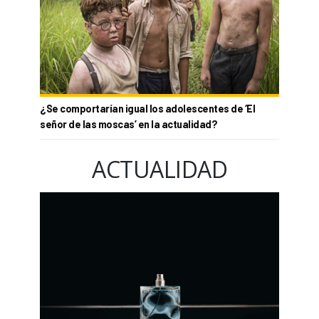
¿Se comportarían igual los adolescentes de ‘El
señor de las moscas’ en la actualidad?
ACTUALIDAD