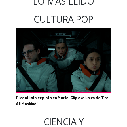
LO MÁS LEÍDO
CULTURA POP
El conflicto explota en Marte: Clip exclusivo de 'For
All Mankind'
CIENCIA Y