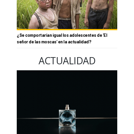
¿Se comportarían igual los adolescentes de ‘El
señor de las moscas’ en la actualidad?
ACTUALIDAD