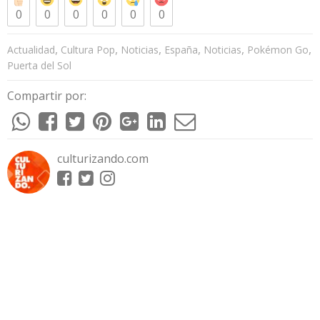
0
0
0
0
0
0
,
,
,
,
,
,
Actualidad
Cultura Pop
Noticias
España
Noticias
Pokémon Go
Puerta del Sol
Compartir por:
culturizando.com