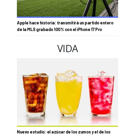
Apple hace historia: transmitirá un partido entero
de la MLS grabado 100% con el iPhone 17 Pro
VIDA
Nuevo estudio: el azúcar de los zumos y el de los