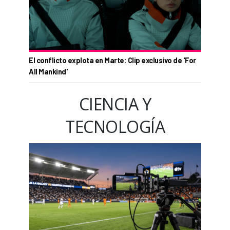
El conflicto explota en Marte: Clip exclusivo de 'For
All Mankind'
CIENCIA Y
TECNOLOGÍA