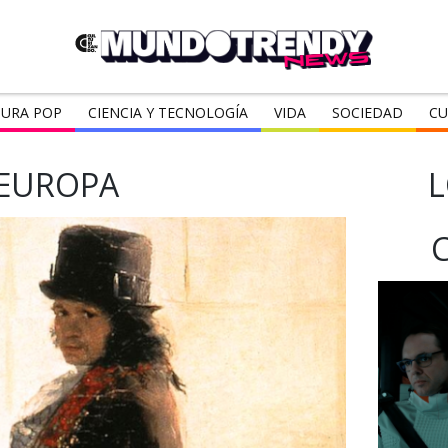
URA POP
CIENCIA Y TECNOLOGÍA
VIDA
SOCIEDAD
CU
EUROPA
L