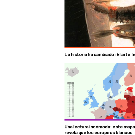
La historia ha cambiado: El arte f
Una lectura incómoda: este mapa
revela que los europeos blancos