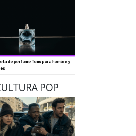
eta de perfume Tous para hombre y
tes
CULTURA POP