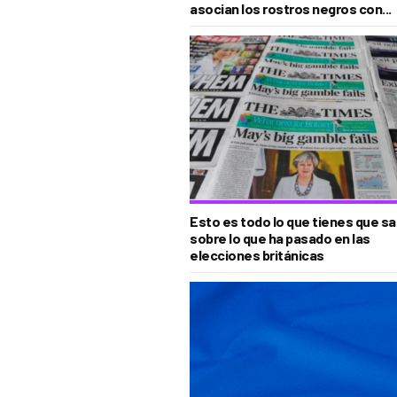
asocian los rostros negros con...
Esto es todo lo que tienes que s
sobre lo que ha pasado en las
elecciones británicas