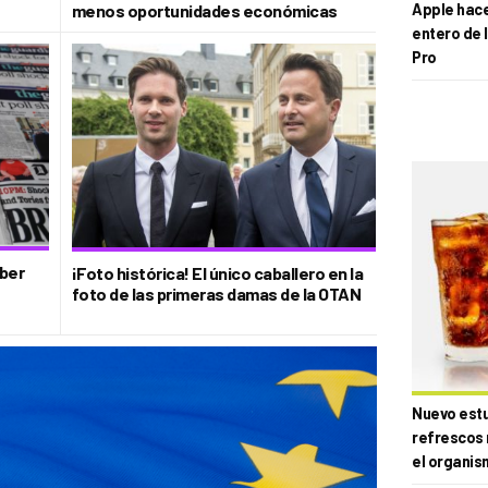
menos oportunidades económicas
Apple hace 
entero de 
Pro
aber
¡Foto histórica! El único caballero en la
foto de las primeras damas de la OTAN
Nuevo estud
refrescos 
el organis