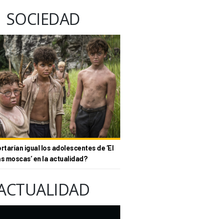
SOCIEDAD
tarían igual los adolescentes de ‘El
as moscas’ en la actualidad?
ACTUALIDAD