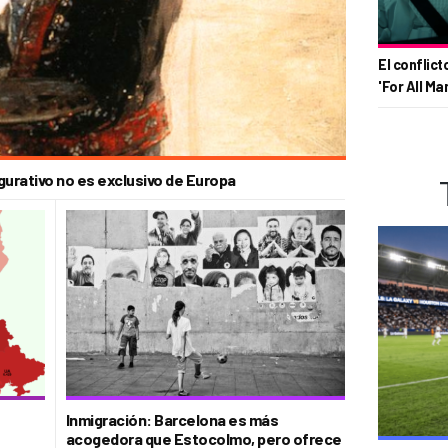
El conflict
'For All Ma
igurativo no es exclusivo de Europa
Inmigración: Barcelona es más
acogedora que Estocolmo, pero ofrece