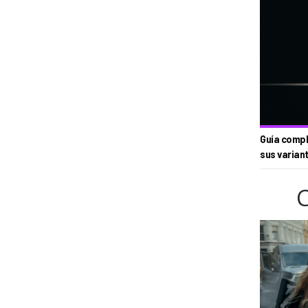
Guía compl
sus varian