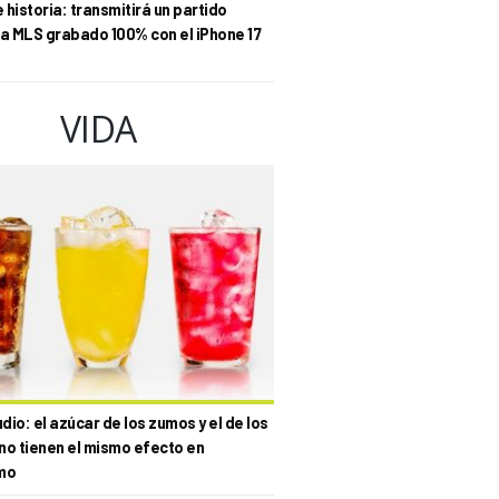
historia: transmitirá un partido
la MLS grabado 100% con el iPhone 17
VIDA
io: el azúcar de los zumos y el de los
no tienen el mismo efecto en
mo