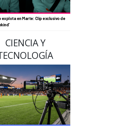
o explota en Marte: Clip exclusivo de
nkind'
CIENCIA Y
TECNOLOGÍA