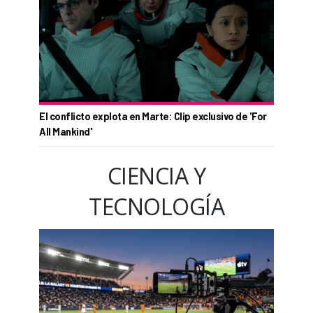
El conflicto explota en Marte: Clip exclusivo de 'For
All Mankind'
CIENCIA Y
TECNOLOGÍA