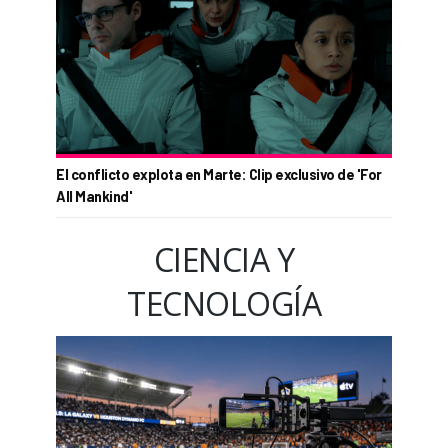
El conflicto explota en Marte: Clip exclusivo de 'For
All Mankind'
CIENCIA Y
TECNOLOGÍA