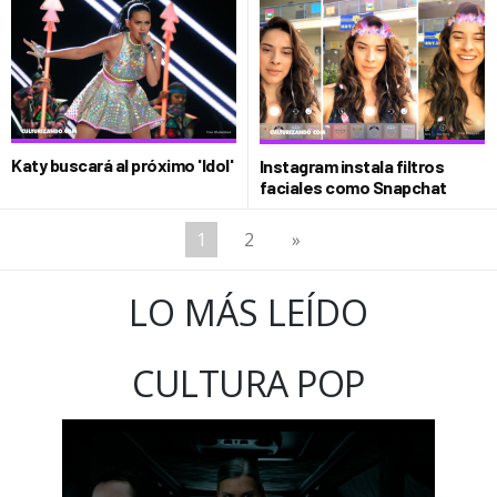
Katy buscará al próximo 'Idol'
Instagram instala filtros
faciales como Snapchat
1
2
»
LO MÁS LEÍDO
CULTURA POP