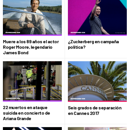
Muere a los 89 años el actor
¿Zuckerberg en campaña
Roger Moore, legendario
política?
James Bond
22 muertos en ataque
Seis grados de separación
suicida en concierto de
en Cannes 2017
Ariana Grande