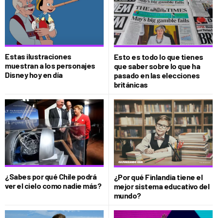
Estas ilustraciones
Esto es todo lo que tienes
muestran a los personajes
que saber sobre lo que ha
Disney hoy en día
pasado en las elecciones
británicas
¿Sabes por qué Chile podrá
¿Por qué Finlandia tiene el
ver el cielo como nadie más?
mejor sistema educativo del
mundo?