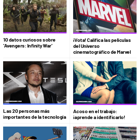
10 datos curiosos sobre
¡Vota! Califica las películas
'Avengers: Infinity War'
del Universo
cinematográfico de Marvel
Las 20 personas más
Acoso en el trabajo:
importantes de la tecnología
¡aprende a identificarlo!