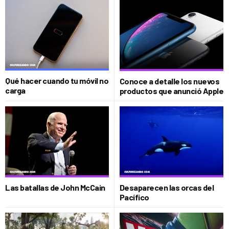
Qué hacer cuando tu móvil no
Conoce a detalle los nuevos
carga
productos que anunció Apple
Las batallas de John McCain
Desaparecen las orcas del
Pacífico