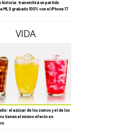
historia: transmitirá un partido
la MLS grabado 100% con el iPhone 17
VIDA
io: el azúcar de los zumos y el de los
no tienen el mismo efecto en
mo