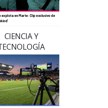
o explota en Marte: Clip exclusivo de
nkind'
CIENCIA Y
TECNOLOGÍA