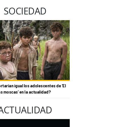
SOCIEDAD
tarían igual los adolescentes de ‘El
as moscas’ en la actualidad?
ACTUALIDAD