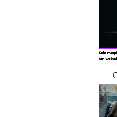
Guía compl
sus varian