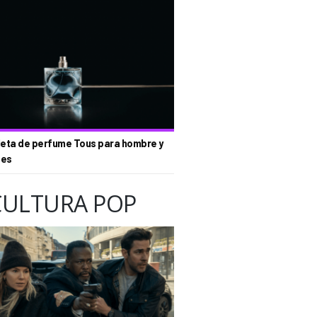
eta de perfume Tous para hombre y
tes
CULTURA POP