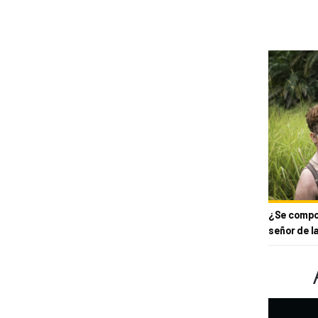
¿Se compor
señor de l