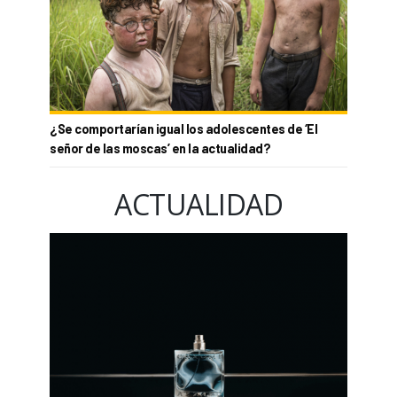
¿Se comportarían igual los adolescentes de ‘El
señor de las moscas’ en la actualidad?
ACTUALIDAD