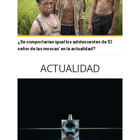
¿Se comportarían igual los adolescentes de ‘El
señor de las moscas’ en la actualidad?
ACTUALIDAD