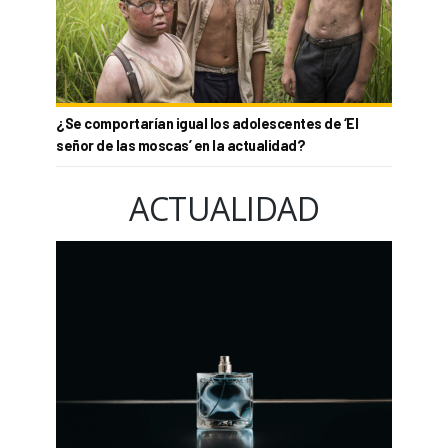
¿Se comportarían igual los adolescentes de ‘El
señor de las moscas’ en la actualidad?
ACTUALIDAD