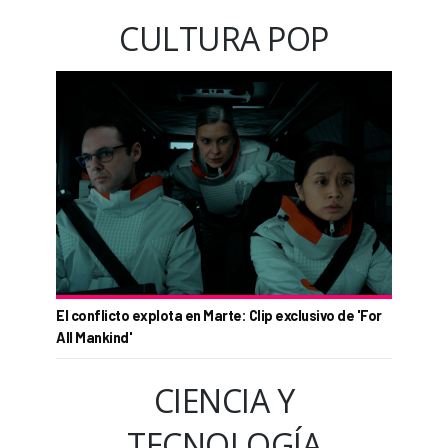
CULTURA POP
El conflicto explota en Marte: Clip exclusivo de 'For
All Mankind'
CIENCIA Y
TECNOLOGÍA