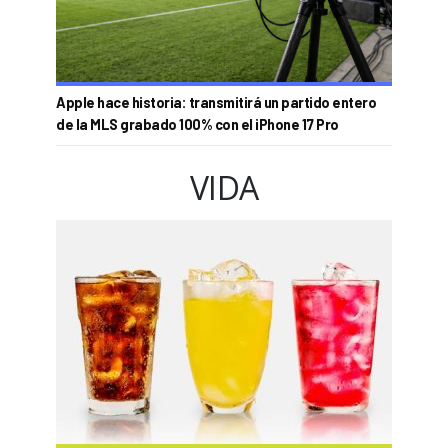
Apple hace historia: transmitirá un partido entero
de la MLS grabado 100% con el iPhone 17 Pro
VIDA