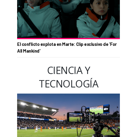
El conflicto explota en Marte: Clip exclusivo de 'For
All Mankind'
CIENCIA Y
TECNOLOGÍA