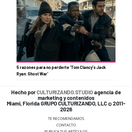
5 razones para no perderte 'Tom Clancy's Jack
Ryan: Ghost War'
Hecho por
CULTURIZANDO.STUDIO
agencia de
marketing y contenidos
Miami, Florida GRUPO CULTURIZANDO, LLC
2011-
©
2026
TE RECOMENDAMOS
CONTACTO
PUBLICA TUS ARTÍCULOS